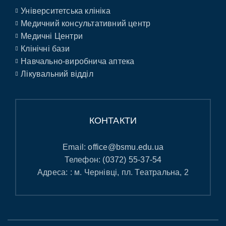
Університетська клініка
Медичний консультативний центр
Медичні Центри
Клінічні бази
Навчально-виробнича аптека
Лікувальний відділ
КОНТАКТИ
Email:
office@bsmu.edu.ua
Телефон:
(0372) 55-37-54
Адреса: : м. Чернівці, пл. Театральна, 2