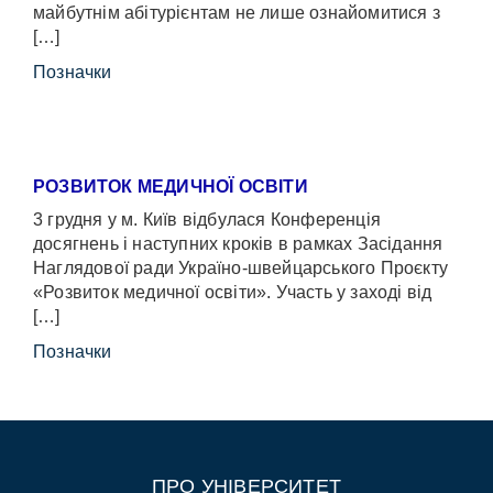
майбутнім абітурієнтам не лише ознайомитися з
[…]
Позначки
РОЗВИТОК МЕДИЧНОЇ ОСВІТИ
3 грудня у м. Київ відбулася Конференція
досягнень і наступних кроків в рамках Засідання
Наглядової ради Україно-швейцарського Проєкту
«Розвиток медичної освіти». Участь у заході від
[…]
Позначки
ПРО УНІВЕРСИТЕТ