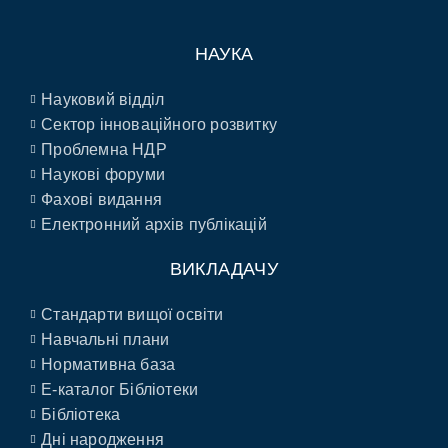
НАУКА
Науковий відділ
Сектор інноваційного розвитку
Проблемна НДР
Наукові форуми
Фахові видання
Електронний архів публікацій
ВИКЛАДАЧУ
Стандарти вищої освіти
Навчальні плани
Нормативна база
E-каталог Бібліотеки
Бібліотека
Дні народження