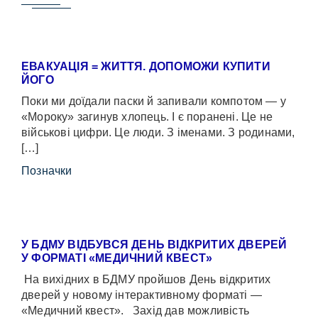
ЕВАКУАЦІЯ = ЖИТТЯ. ДОПОМОЖИ КУПИТИ
ЙОГО
Поки ми доїдали паски й запивали компотом — у
«Мороку» загинув хлопець. І є поранені. Це не
військові цифри. Це люди. З іменами. З родинами,
[…]
Позначки
У БДМУ ВІДБУВСЯ ДЕНЬ ВІДКРИТИХ ДВЕРЕЙ
У ФОРМАТІ «МЕДИЧНИЙ КВЕСТ»
На вихідних в БДМУ пройшов День відкритих
дверей у новому інтерактивному форматі —
«Медичний квест». Захід дав можливість