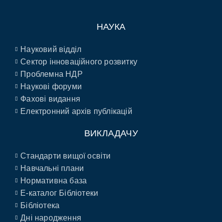
НАУКА
Науковий відділ
Сектор інноваційного розвитку
Проблемна НДР
Наукові форуми
Фахові видання
Електронний архів публікацій
ВИКЛАДАЧУ
Стандарти вищої освіти
Навчальні плани
Нормативна база
E-каталог Бібліотеки
Бібліотека
Дні народження