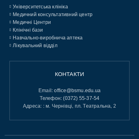
Університетська клініка
Медичний консультативний центр
Медичні Центри
Клінічні бази
Навчально-виробнича аптека
Лікувальний відділ
КОНТАКТИ
Email:
office@bsmu.edu.ua
Телефон:
(0372) 55-37-54
Адреса: : м. Чернівці, пл. Театральна, 2