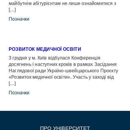
майбутнім абітурієнтам не лише ознайомитися з
[…]
Позначки
РОЗВИТОК МЕДИЧНОЇ ОСВІТИ
3 грудня у м. Київ відбулася Конференція
досягнень і наступних кроків в рамках Засідання
Наглядової ради Україно-швейцарського Проєкту
«Розвиток медичної освіти». Участь у заході від
[…]
Позначки
ПРО УНІВЕРСИТЕТ