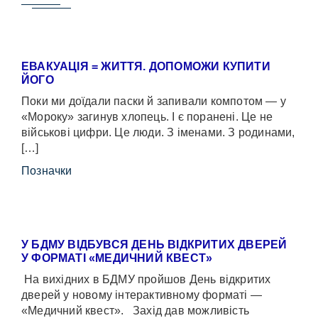
ЕВАКУАЦІЯ = ЖИТТЯ. ДОПОМОЖИ КУПИТИ
ЙОГО
Поки ми доїдали паски й запивали компотом — у
«Мороку» загинув хлопець. І є поранені. Це не
військові цифри. Це люди. З іменами. З родинами,
[…]
Позначки
У БДМУ ВІДБУВСЯ ДЕНЬ ВІДКРИТИХ ДВЕРЕЙ
У ФОРМАТІ «МЕДИЧНИЙ КВЕСТ»
На вихідних в БДМУ пройшов День відкритих
дверей у новому інтерактивному форматі —
«Медичний квест». Захід дав можливість