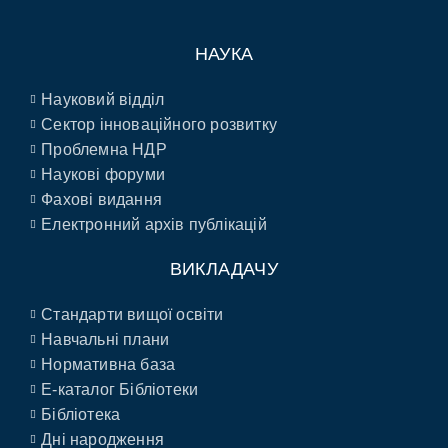
НАУКА
Науковий відділ
Сектор інноваційного розвитку
Проблемна НДР
Наукові форуми
Фахові видання
Електронний архів публікацій
ВИКЛАДАЧУ
Стандарти вищої освіти
Навчальні плани
Нормативна база
E-каталог Бібліотеки
Бібліотека
Дні народження