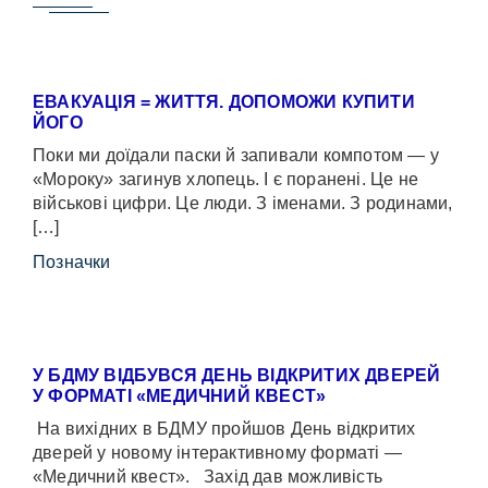
ЕВАКУАЦІЯ = ЖИТТЯ. ДОПОМОЖИ КУПИТИ
ЙОГО
Поки ми доїдали паски й запивали компотом — у
«Мороку» загинув хлопець. І є поранені. Це не
військові цифри. Це люди. З іменами. З родинами,
[…]
Позначки
У БДМУ ВІДБУВСЯ ДЕНЬ ВІДКРИТИХ ДВЕРЕЙ
У ФОРМАТІ «МЕДИЧНИЙ КВЕСТ»
На вихідних в БДМУ пройшов День відкритих
дверей у новому інтерактивному форматі —
«Медичний квест». Захід дав можливість