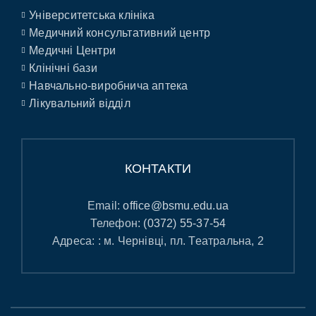
Університетська клініка
Медичний консультативний центр
Медичні Центри
Клінічні бази
Навчально-виробнича аптека
Лікувальний відділ
КОНТАКТИ
Email:
office@bsmu.edu.ua
Телефон:
(0372) 55-37-54
Адреса: : м. Чернівці, пл. Театральна, 2