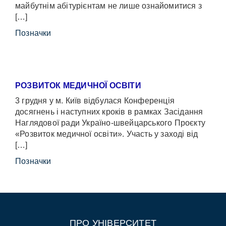
майбутнім абітурієнтам не лише ознайомитися з
[…]
Позначки
РОЗВИТОК МЕДИЧНОЇ ОСВІТИ
3 грудня у м. Київ відбулася Конференція
досягнень і наступних кроків в рамках Засідання
Наглядової ради Україно-швейцарського Проєкту
«Розвиток медичної освіти». Участь у заході від
[…]
Позначки
ПРО УНІВЕРСИТЕТ