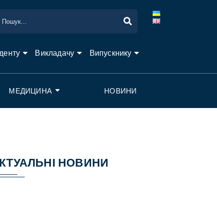
денту
Викладачу
Випускнику
МЕДИЦИНА
НОВИНИ
КТУАЛЬНІ НОВИНИ