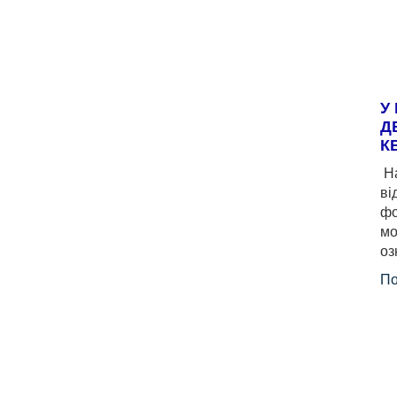
У
Д
К
На
ві
фо
мо
оз
По