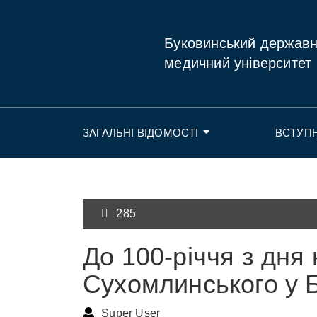
Буковинський держав
медичний університет
ЗАГАЛЬНІ ВІДОМОСТІ
ВСТУП
285
До 100-річчя з дн
Сухомлинського у 
Super User