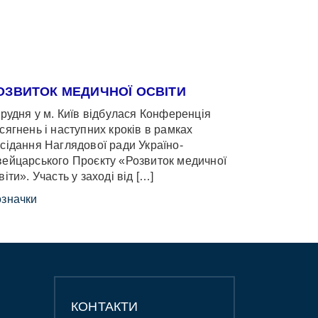
ОЗВИТОК МЕДИЧНОЇ ОСВІТИ
грудня у м. Київ відбулася Конференція
сягнень і наступних кроків в рамках
сідання Наглядової ради Україно-
ейцарського Проєкту «Розвиток медичної
віти». Участь у заході від […]
значки
КОНТАКТИ