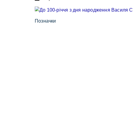
Позначки