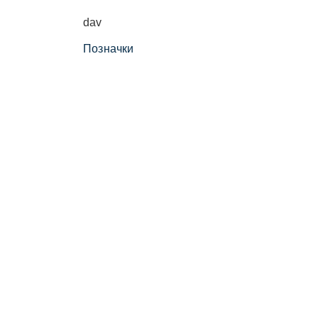
dav
Позначки