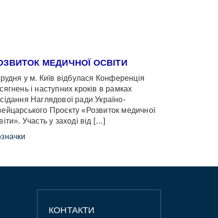
ОЗВИТОК МЕДИЧНОЇ ОСВІТИ
грудня у м. Київ відбулася Конференція
сягнень і наступних кроків в рамках
сідання Наглядової ради Україно-
ейцарського Проєкту «Розвиток медичної
віти». Участь у заході від […]
значки
КОНТАКТИ