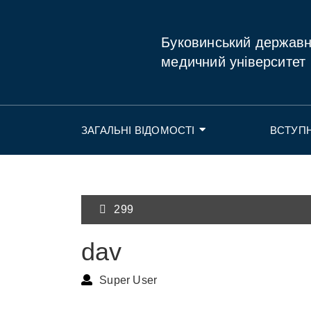
Буковинський держав
медичний університет
ЗАГАЛЬНІ ВІДОМОСТІ
ВСТУП
299
dav
Super User