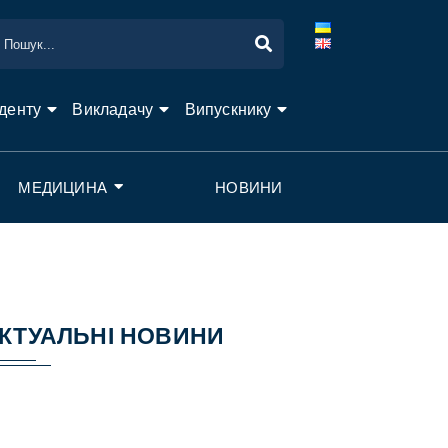
денту
Викладачу
Випускнику
МЕДИЦИНА
НОВИНИ
КТУАЛЬНІ НОВИНИ