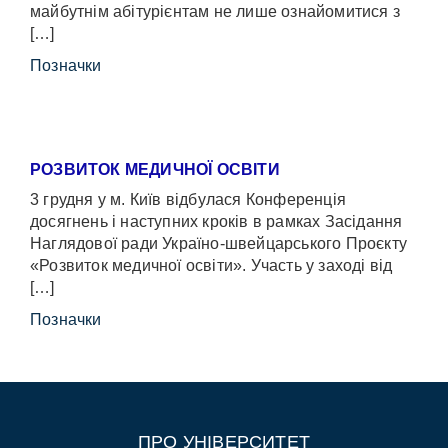
майбутнім абітурієнтам не лише ознайомитися з
[…]
Позначки
РОЗВИТОК МЕДИЧНОЇ ОСВІТИ
3 грудня у м. Київ відбулася Конференція
досягнень і наступних кроків в рамках Засідання
Наглядової ради Україно-швейцарського Проєкту
«Розвиток медичної освіти». Участь у заході від
[…]
Позначки
ПРО УНІВЕРСИТЕТ