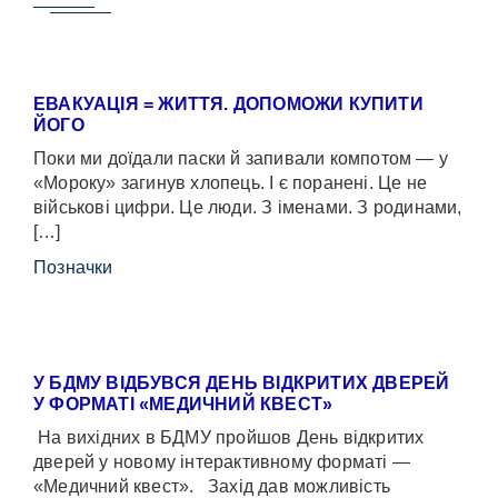
ЕВАКУАЦІЯ = ЖИТТЯ. ДОПОМОЖИ КУПИТИ
ЙОГО
Поки ми доїдали паски й запивали компотом — у
«Мороку» загинув хлопець. І є поранені. Це не
військові цифри. Це люди. З іменами. З родинами,
[…]
Позначки
У БДМУ ВІДБУВСЯ ДЕНЬ ВІДКРИТИХ ДВЕРЕЙ
У ФОРМАТІ «МЕДИЧНИЙ КВЕСТ»
На вихідних в БДМУ пройшов День відкритих
дверей у новому інтерактивному форматі —
«Медичний квест». Захід дав можливість