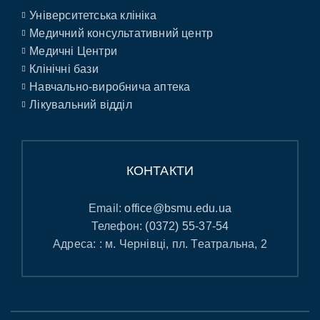
Університетська клініка
Медичний консультативний центр
Медичні Центри
Клінічні бази
Навчально-виробнича аптека
Лікувальний відділ
КОНТАКТИ
Email:
office@bsmu.edu.ua
Телефон:
(0372) 55-37-54
Адреса: : м. Чернівці, пл. Театральна, 2