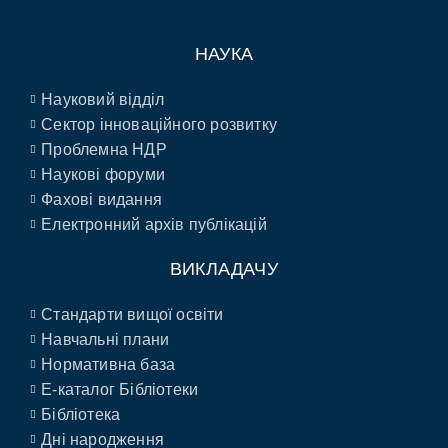
НАУКА
Науковий відділ
Сектор інноваційного розвитку
Проблемна НДР
Наукові форуми
Фахові видання
Електронний архів публікацій
ВИКЛАДАЧУ
Стандарти вищої освіти
Навчальні плани
Нормативна база
E-каталог Бібліотеки
Бібліотека
Дні народження