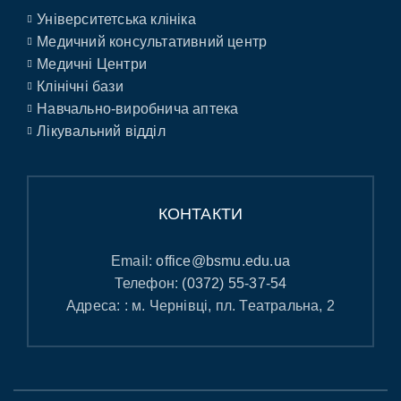
Університетська клініка
Медичний консультативний центр
Медичні Центри
Клінічні бази
Навчально-виробнича аптека
Лікувальний відділ
КОНТАКТИ
Email:
office@bsmu.edu.ua
Телефон:
(0372) 55-37-54
Адреса: : м. Чернівці, пл. Театральна, 2