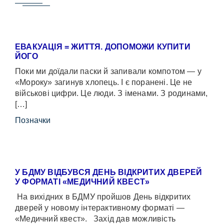
ЕВАКУАЦІЯ = ЖИТТЯ. ДОПОМОЖИ КУПИТИ
ЙОГО
Поки ми доїдали паски й запивали компотом — у
«Мороку» загинув хлопець. І є поранені. Це не
військові цифри. Це люди. З іменами. З родинами,
[…]
Позначки
У БДМУ ВІДБУВСЯ ДЕНЬ ВІДКРИТИХ ДВЕРЕЙ
У ФОРМАТІ «МЕДИЧНИЙ КВЕСТ»
На вихідних в БДМУ пройшов День відкритих
дверей у новому інтерактивному форматі —
«Медичний квест». Захід дав можливість