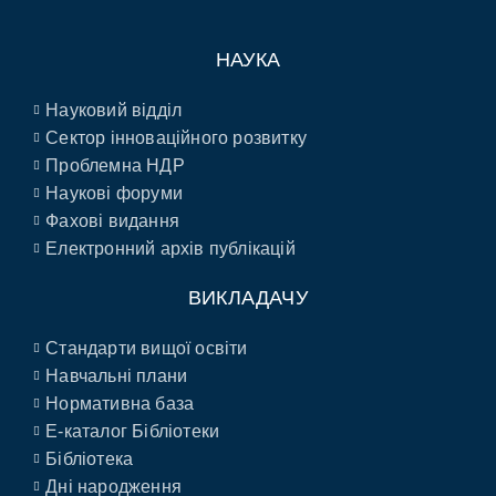
НАУКА
Науковий відділ
Сектор інноваційного розвитку
Проблемна НДР
Наукові форуми
Фахові видання
Електронний архів публікацій
ВИКЛАДАЧУ
Стандарти вищої освіти
Навчальні плани
Нормативна база
E-каталог Бібліотеки
Бібліотека
Дні народження