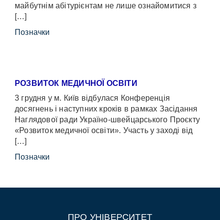
майбутнім абітурієнтам не лише ознайомитися з
[…]
Позначки
РОЗВИТОК МЕДИЧНОЇ ОСВІТИ
3 грудня у м. Київ відбулася Конференція
досягнень і наступних кроків в рамках Засідання
Наглядової ради Україно-швейцарського Проєкту
«Розвиток медичної освіти». Участь у заході від
[…]
Позначки
ПРО УНІВЕРСИТЕТ