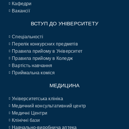
Кафедри
Вакансії
ВСТУП ДО УНІВЕРСИТЕТУ
Спеціальності
Перелік конкурсних предметів
Правила прийому в Університет
Правила прийому в Коледж
Вартість навчання
Приймальна коміся
МЕДИЦИНА
Університетська клініка
Медичний консультативний центр
Медичні Центри
Клінічні бази
Навчально-виробнича аптека