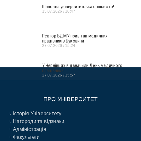
Шановна університетська спільното!
15.07.2026
10:47
Ректор БДМУ привітав медичних
працівників Буковини
27.07.2026
15:24
У Чернівцях відзначили День медичного
працівника
27.07.2026
15:57
ПРО УНІВЕРСИТЕТ
Історія Університету
Нагороди та відзнаки
Адміністрація
Факультети