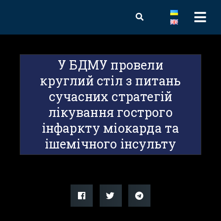
У БДМУ провели
круглий стіл з питань
сучасних стратегій
лікування гострого
інфаркту міокарда та
ішемічного інсульту