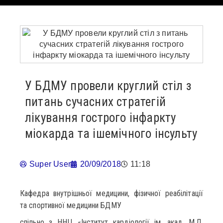
У БДМУ провели круглий стіл з
питань сучасних стратегій
лікування гострого інфаркту
міокарда та ішемічного інсульту
Super User
20/09/2018
11:18
Кафедра внутрішньої медицини, фізичної реабілітації
та спортивної медицини БДМУ
спільно з ННЦ «Інститут кардіології ім. акад. М.Д.