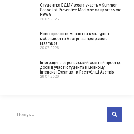
Студентка БДМУ взяла участь у Summer
School of Preventive Medicine за програмою
NAWA
30.07.2026
Нові горизонти мовної та культурної
мобільності в Австрії за програмою
Erasmus+
29.07.2026
Інтеграція в європейський освітній простір:
досвід участі студента в мовному
інтенсиві Erasmus+ в Республіці Австрія
29.07.2026