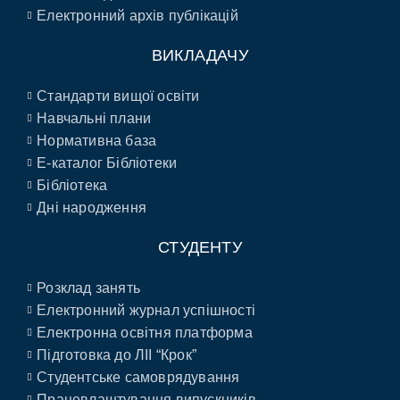
Електронний архів публікацій
ВИКЛАДАЧУ
Стандарти вищої освіти
Навчальні плани
Нормативна база
E-каталог Бібліотеки
Бібліотека
Дні народження
СТУДЕНТУ
Розклад занять
Електронний журнал успішності
Електронна освітня платформа
Підготовка до ЛІІ “Крок”
Студентське самоврядування
Працевлаштування випускників