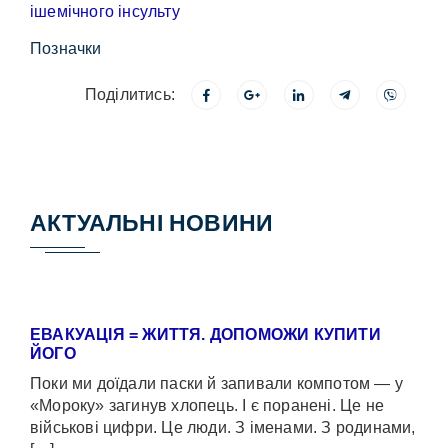
Позначки
Поділитись:
АКТУАЛЬНІ НОВИНИ
ЕВАКУАЦІЯ = ЖИТТЯ. ДОПОМОЖИ КУПИТИ
ЙОГО
Поки ми доїдали паски й запивали компотом — у
«Мороку» загинув хлопець. І є поранені. Це не
військові цифри. Це люди. З іменами. З родинами,