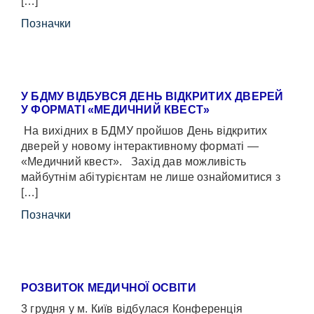
[…]
Позначки
У БДМУ ВІДБУВСЯ ДЕНЬ ВІДКРИТИХ ДВЕРЕЙ
У ФОРМАТІ «МЕДИЧНИЙ КВЕСТ»
На вихідних в БДМУ пройшов День відкритих
дверей у новому інтерактивному форматі —
«Медичний квест». Захід дав можливість
майбутнім абітурієнтам не лише ознайомитися з
[…]
Позначки
РОЗВИТОК МЕДИЧНОЇ ОСВІТИ
3 грудня у м. Київ відбулася Конференція