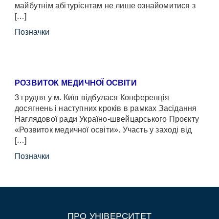
майбутнім абітурієнтам не лише ознайомитися з
[…]
Позначки
РОЗВИТОК МЕДИЧНОЇ ОСВІТИ
3 грудня у м. Київ відбулася Конференція
досягнень і наступних кроків в рамках Засідання
Наглядової ради Україно-швейцарського Проєкту
«Розвиток медичної освіти». Участь у заході від
[…]
Позначки
ПРО УНІВЕРСИТЕТ