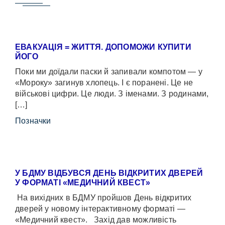
ЕВАКУАЦІЯ = ЖИТТЯ. ДОПОМОЖИ КУПИТИ
ЙОГО
Поки ми доїдали паски й запивали компотом — у
«Мороку» загинув хлопець. І є поранені. Це не
військові цифри. Це люди. З іменами. З родинами,
[…]
Позначки
У БДМУ ВІДБУВСЯ ДЕНЬ ВІДКРИТИХ ДВЕРЕЙ
У ФОРМАТІ «МЕДИЧНИЙ КВЕСТ»
На вихідних в БДМУ пройшов День відкритих
дверей у новому інтерактивному форматі —
«Медичний квест». Захід дав можливість