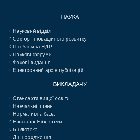
НАУКА
Науковий відділ
Сектор інноваційного розвитку
Проблемна НДР
Наукові форуми
Фахові видання
Електронний архів публікацій
ВИКЛАДАЧУ
Стандарти вищої освіти
Навчальні плани
Нормативна база
E-каталог Бібліотеки
Бібліотека
Дні народження