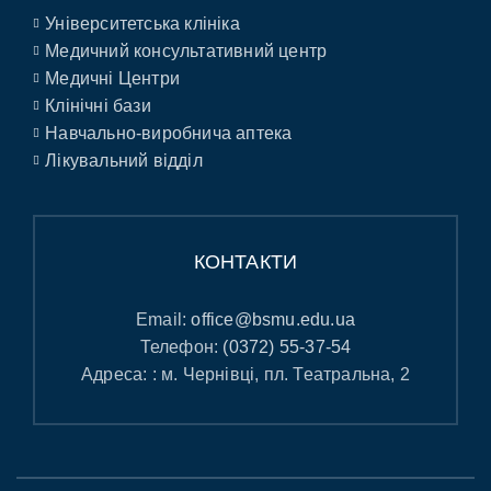
Університетська клініка
Медичний консультативний центр
Медичні Центри
Клінічні бази
Навчально-виробнича аптека
Лікувальний відділ
КОНТАКТИ
Email:
office@bsmu.edu.ua
Телефон:
(0372) 55-37-54
Адреса: : м. Чернівці, пл. Театральна, 2