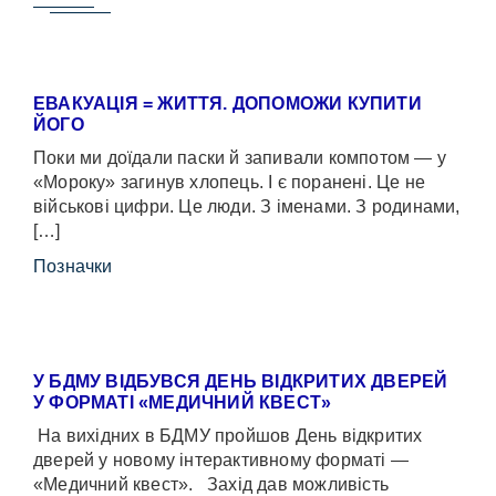
ЕВАКУАЦІЯ = ЖИТТЯ. ДОПОМОЖИ КУПИТИ
ЙОГО
Поки ми доїдали паски й запивали компотом — у
«Мороку» загинув хлопець. І є поранені. Це не
військові цифри. Це люди. З іменами. З родинами,
[…]
Позначки
У БДМУ ВІДБУВСЯ ДЕНЬ ВІДКРИТИХ ДВЕРЕЙ
У ФОРМАТІ «МЕДИЧНИЙ КВЕСТ»
На вихідних в БДМУ пройшов День відкритих
дверей у новому інтерактивному форматі —
«Медичний квест». Захід дав можливість