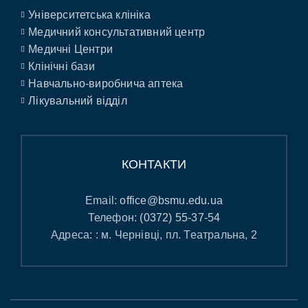
Університетська клініка
Медичний консультативний центр
Медичні Центри
Клінічні бази
Навчально-виробнича аптека
Лікувальний відділ
КОНТАКТИ
Email:
office@bsmu.edu.ua
Телефон:
(0372) 55-37-54
Адреса: : м. Чернівці, пл. Театральна, 2