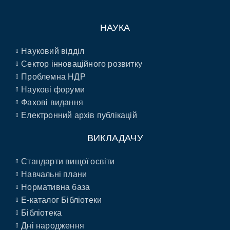
НАУКА
Науковий відділ
Сектор інноваційного розвитку
Проблемна НДР
Наукові форуми
Фахові видання
Електронний архів публікацій
ВИКЛАДАЧУ
Стандарти вищої освіти
Навчальні плани
Нормативна база
E-каталог Бібліотеки
Бібліотека
Дні народження