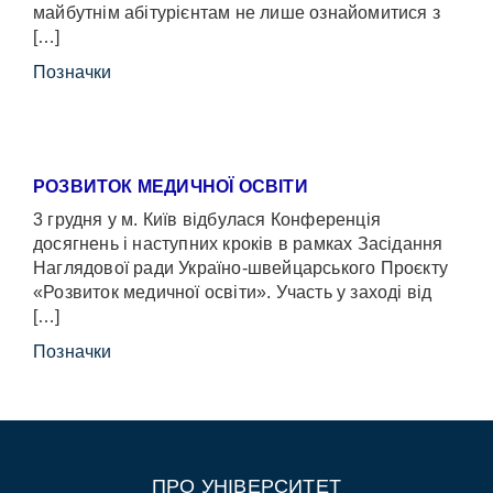
майбутнім абітурієнтам не лише ознайомитися з
[…]
Позначки
РОЗВИТОК МЕДИЧНОЇ ОСВІТИ
3 грудня у м. Київ відбулася Конференція
досягнень і наступних кроків в рамках Засідання
Наглядової ради Україно-швейцарського Проєкту
«Розвиток медичної освіти». Участь у заході від
[…]
Позначки
ПРО УНІВЕРСИТЕТ