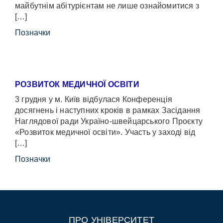
майбутнім абітурієнтам не лише ознайомитися з
[…]
Позначки
РОЗВИТОК МЕДИЧНОЇ ОСВІТИ
3 грудня у м. Київ відбулася Конференція
досягнень і наступних кроків в рамках Засідання
Наглядової ради Україно-швейцарського Проєкту
«Розвиток медичної освіти». Участь у заході від
[…]
Позначки
ПРО УНІВЕРСИТЕТ