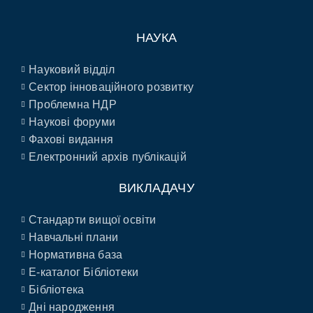
НАУКА
Науковий відділ
Сектор інноваційного розвитку
Проблемна НДР
Наукові форуми
Фахові видання
Електронний архів публікацій
ВИКЛАДАЧУ
Стандарти вищої освіти
Навчальні плани
Нормативна база
E-каталог Бібліотеки
Бібліотека
Дні народження