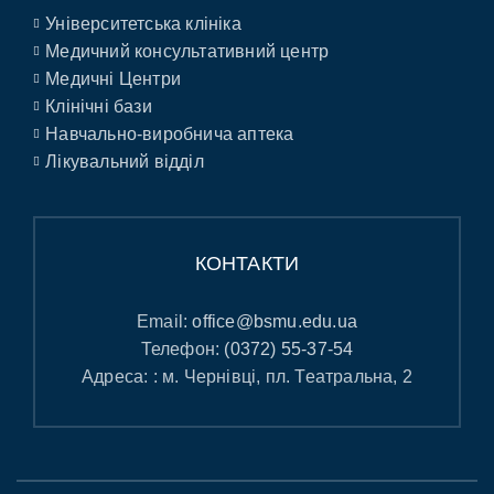
Університетська клініка
Медичний консультативний центр
Медичні Центри
Клінічні бази
Навчально-виробнича аптека
Лікувальний відділ
КОНТАКТИ
Email:
office@bsmu.edu.ua
Телефон:
(0372) 55-37-54
Адреса: : м. Чернівці, пл. Театральна, 2