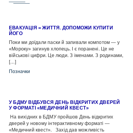
ЕВАКУАЦІЯ = ЖИТТЯ. ДОПОМОЖИ КУПИТИ
ЙОГО
Поки ми доїдали паски й запивали компотом — у
«Мороку» загинув хлопець. І є поранені. Це не
військові цифри. Це люди. З іменами. З родинами,
[…]
Позначки
У БДМУ ВІДБУВСЯ ДЕНЬ ВІДКРИТИХ ДВЕРЕЙ
У ФОРМАТІ «МЕДИЧНИЙ КВЕСТ»
На вихідних в БДМУ пройшов День відкритих
дверей у новому інтерактивному форматі —
«Медичний квест». Захід дав можливість