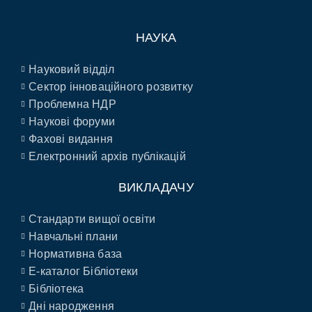
НАУКА
Науковий відділ
Сектор інноваційного розвитку
Проблемна НДР
Наукові форуми
Фахові видання
Електронний архів публікацій
ВИКЛАДАЧУ
Стандарти вищої освіти
Навчальні плани
Нормативна база
E-каталог Бібліотеки
Бібліотека
Дні народження