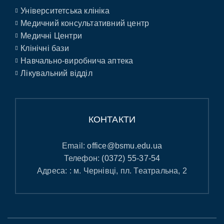
Університетська клініка
Медичний консультативний центр
Медичні Центри
Клінічні бази
Навчально-виробнича аптека
Лікувальний відділ
КОНТАКТИ
Email:
office@bsmu.edu.ua
Телефон:
(0372) 55-37-54
Адреса: : м. Чернівці, пл. Театральна, 2