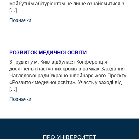
майбутнім абітурієнтам не лише ознайомитися з
[…]
Позначки
РОЗВИТОК МЕДИЧНОЇ ОСВІТИ
3 грудня у м. Київ відбулася Конференція
досягнень і наступних кроків в рамках Засідання
Наглядової ради Україно-швейцарського Проєкту
«Розвиток медичної освіти». Участь у заході від
[…]
Позначки
ПРО УНІВЕРСИТЕТ