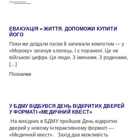
ЕВАКУАЦІЯ = ЖИТТЯ. ДОПОМОЖИ КУПИТИ
ЙОГО
Поки ми доїдали паски й запивали компотом — у
«Мороку» загинув хлопець. І є поранені. Це не
військові цифри. Це люди. З іменами. З родинами,
[…]
Позначки
У БДМУ ВІДБУВСЯ ДЕНЬ ВІДКРИТИХ ДВЕРЕЙ
У ФОРМАТІ «МЕДИЧНИЙ КВЕСТ»
На вихідних в БДМУ пройшов День відкритих
дверей у новому інтерактивному форматі —
«Медичний квест». Захід дав можливість