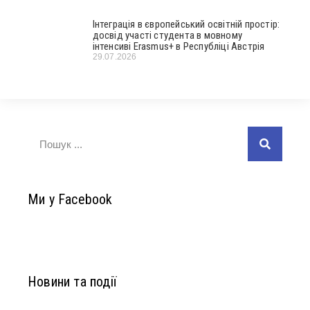
Інтеграція в європейський освітній простір:
досвід участі студента в мовному
інтенсиві Erasmus+ в Республіці Австрія
29.07.2026
Ми у Facebook
Новини та події