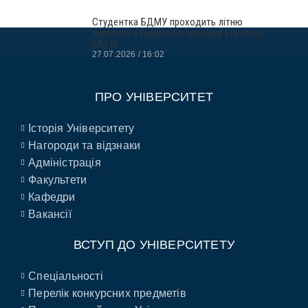
Студентка БДМУ проходить літню
практику в Румунії по програмі Erasmus+
KA171
27.07.2026
16:02
ПРО УНІВЕРСИТЕТ
Історія Університету
Нагороди та відзнаки
Адміністрація
Факультети
Кафедри
Вакансії
ВСТУП ДО УНІВЕРСИТЕТУ
Спеціальності
Перелік конкурсних предметів