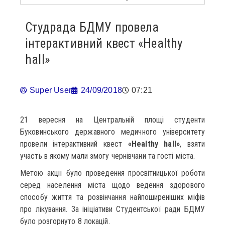
Студрада БДМУ провела
інтерактивний квест «Healthy
hall»
Super User
24/09/2018
07:21
21 вересня на Центральній площі студенти
Буковинського державного медичного університету
провели інтерактивний квест
«Healthy hall»
, взяти
участь в якому мали змогу чернівчани та гості міста.
Метою акції було проведення просвітницької роботи
серед населення міста щодо ведення здорового
способу життя та розвінчання найпоширеніших міфів
про лікування. За ініціативи Студентської ради БДМУ
було розгорнуто 8 локацій.