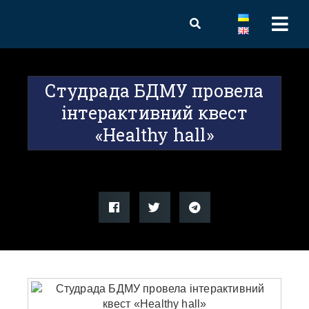
Студрада БДМУ провела
інтерактивний квест
«Healthy hall»