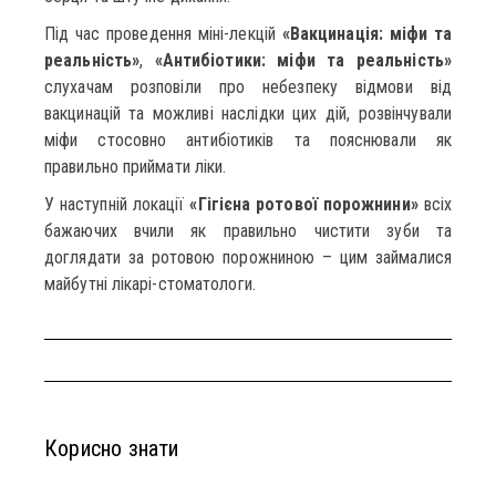
Під час проведення міні-лекцій
«Вакцинація: міфи та
реальність»
,
«Антибіотики: міфи та реальність»
слухачам розповіли про небезпеку відмови від
вакцинацій та можливі наслідки цих дій, розвінчували
міфи стосовно антибіотиків та пояснювали як
правильно приймати ліки.
У наступній локації
«Гігієна ротової порожнини»
всіх
бажаючих вчили як правильно чистити зуби та
доглядати за ротовою порожниною – цим займалися
майбутні лікарі-стоматологи.
Корисно знати