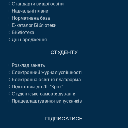
Стандарти вищої освіти
Навчальні плани
Нормативна база
E-каталог Бібліотеки
Бібліотека
Дні народження
СТУДЕНТУ
Розклад занять
Електронний журнал успішності
Електронна освітня платформа
Підготовка до ЛІІ “Крок”
Студентське самоврядування
Працевлаштування випускників
ПІДПИСАТИСЬ