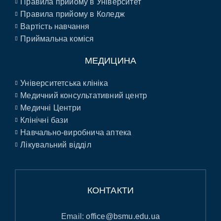
Правила прийому в Університет
Правила прийому в Коледж
Вартість навчання
Приймальна коміся
МЕДИЦИНА
Університетська клініка
Медичний консультативний центр
Медичні Центри
Клінічні бази
Навчально-виробнича аптека
Лікувальний відділ
КОНТАКТИ
Email:
office@bsmu.edu.ua