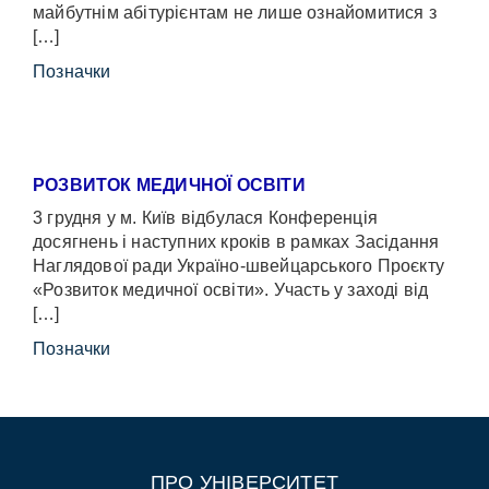
майбутнім абітурієнтам не лише ознайомитися з
[…]
Позначки
РОЗВИТОК МЕДИЧНОЇ ОСВІТИ
3 грудня у м. Київ відбулася Конференція
досягнень і наступних кроків в рамках Засідання
Наглядової ради Україно-швейцарського Проєкту
«Розвиток медичної освіти». Участь у заході від
[…]
Позначки
ПРО УНІВЕРСИТЕТ