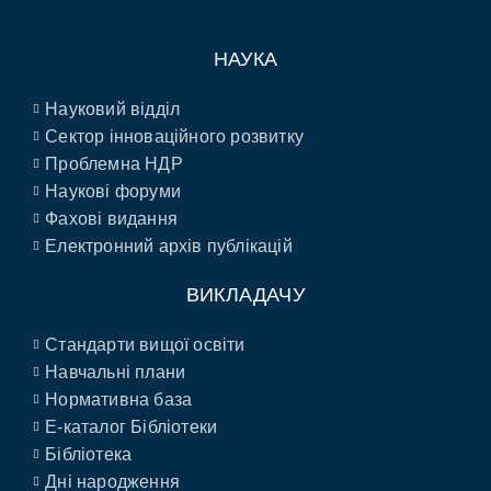
НАУКА
Науковий відділ
Сектор інноваційного розвитку
Проблемна НДР
Наукові форуми
Фахові видання
Електронний архів публікацій
ВИКЛАДАЧУ
Стандарти вищої освіти
Навчальні плани
Нормативна база
E-каталог Бібліотеки
Бібліотека
Дні народження