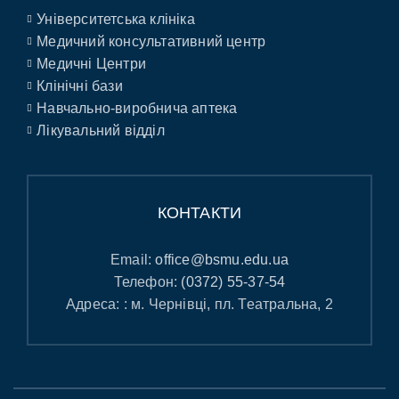
Університетська клініка
Медичний консультативний центр
Медичні Центри
Клінічні бази
Навчально-виробнича аптека
Лікувальний відділ
КОНТАКТИ
Email:
office@bsmu.edu.ua
Телефон:
(0372) 55-37-54
Адреса: : м. Чернівці, пл. Театральна, 2