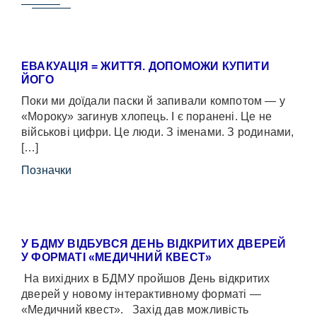
ЕВАКУАЦІЯ = ЖИТТЯ. ДОПОМОЖИ КУПИТИ
ЙОГО
Поки ми доїдали паски й запивали компотом — у
«Мороку» загинув хлопець. І є поранені. Це не
військові цифри. Це люди. З іменами. З родинами,
[…]
Позначки
У БДМУ ВІДБУВСЯ ДЕНЬ ВІДКРИТИХ ДВЕРЕЙ
У ФОРМАТІ «МЕДИЧНИЙ КВЕСТ»
На вихідних в БДМУ пройшов День відкритих
дверей у новому інтерактивному форматі —
«Медичний квест». Захід дав можливість