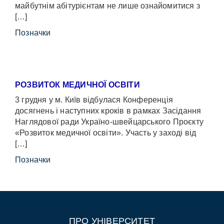
майбутнім абітурієнтам не лише ознайомитися з
[…]
Позначки
РОЗВИТОК МЕДИЧНОЇ ОСВІТИ
3 грудня у м. Київ відбулася Конференція
досягнень і наступних кроків в рамках Засідання
Наглядової ради Україно-швейцарського Проєкту
«Розвиток медичної освіти». Участь у заході від
[…]
Позначки
ПРО УНІВЕРСИТЕТ