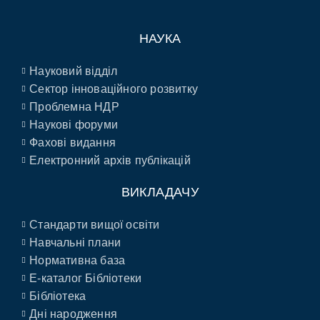
НАУКА
Науковий відділ
Сектор інноваційного розвитку
Проблемна НДР
Наукові форуми
Фахові видання
Електронний архів публікацій
ВИКЛАДАЧУ
Стандарти вищої освіти
Навчальні плани
Нормативна база
E-каталог Бібліотеки
Бібліотека
Дні народження