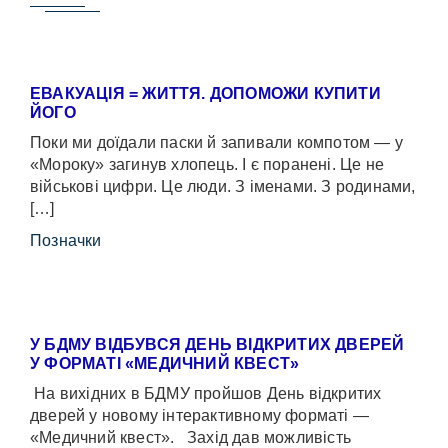
ЕВАКУАЦІЯ = ЖИТТЯ. ДОПОМОЖИ КУПИТИ
ЙОГО
Поки ми доїдали паски й запивали компотом — у
«Мороку» загинув хлопець. І є поранені. Це не
військові цифри. Це люди. З іменами. З родинами,
[…]
Позначки
У БДМУ ВІДБУВСЯ ДЕНЬ ВІДКРИТИХ ДВЕРЕЙ
У ФОРМАТІ «МЕДИЧНИЙ КВЕСТ»
На вихідних в БДМУ пройшов День відкритих
дверей у новому інтерактивному форматі —
«Медичний квест». Захід дав можливість