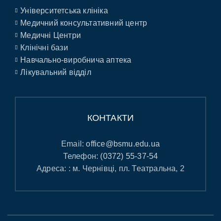
Університетська клініка
Медичний консультативний центр
Медичні Центри
Клінічні бази
Навчально-виробнича аптека
Лікувальний відділ
КОНТАКТИ
Email:
office@bsmu.edu.ua
Телефон:
(0372) 55-37-54
Адреса: : м. Чернівці, пл. Театральна, 2