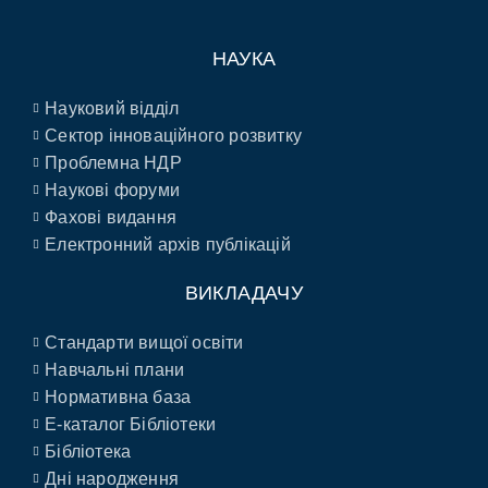
НАУКА
Науковий відділ
Сектор інноваційного розвитку
Проблемна НДР
Наукові форуми
Фахові видання
Електронний архів публікацій
ВИКЛАДАЧУ
Стандарти вищої освіти
Навчальні плани
Нормативна база
E-каталог Бібліотеки
Бібліотека
Дні народження