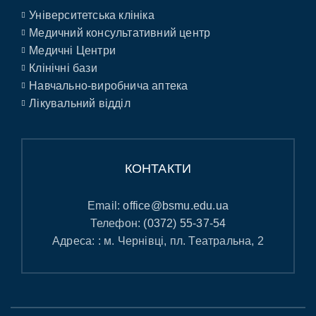
Університетська клініка
Медичний консультативний центр
Медичні Центри
Клінічні бази
Навчально-виробнича аптека
Лікувальний відділ
КОНТАКТИ
Email:
office@bsmu.edu.ua
Телефон:
(0372) 55-37-54
Адреса: : м. Чернівці, пл. Театральна, 2