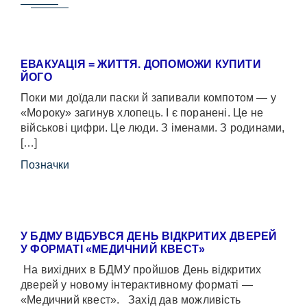
ЕВАКУАЦІЯ = ЖИТТЯ. ДОПОМОЖИ КУПИТИ
ЙОГО
Поки ми доїдали паски й запивали компотом — у
«Мороку» загинув хлопець. І є поранені. Це не
військові цифри. Це люди. З іменами. З родинами,
[…]
Позначки
У БДМУ ВІДБУВСЯ ДЕНЬ ВІДКРИТИХ ДВЕРЕЙ
У ФОРМАТІ «МЕДИЧНИЙ КВЕСТ»
На вихідних в БДМУ пройшов День відкритих
дверей у новому інтерактивному форматі —
«Медичний квест». Захід дав можливість