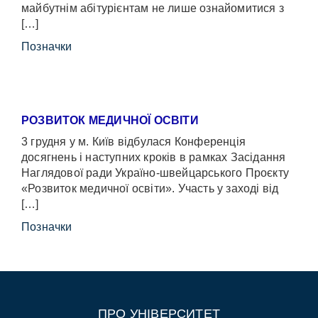
майбутнім абітурієнтам не лише ознайомитися з
[…]
Позначки
РОЗВИТОК МЕДИЧНОЇ ОСВІТИ
3 грудня у м. Київ відбулася Конференція
досягнень і наступних кроків в рамках Засідання
Наглядової ради Україно-швейцарського Проєкту
«Розвиток медичної освіти». Участь у заході від
[…]
Позначки
ПРО УНІВЕРСИТЕТ