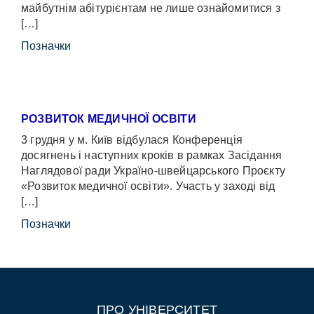
майбутнім абітурієнтам не лише ознайомитися з
[…]
Позначки
РОЗВИТОК МЕДИЧНОЇ ОСВІТИ
3 грудня у м. Київ відбулася Конференція
досягнень і наступних кроків в рамках Засідання
Наглядової ради Україно-швейцарського Проєкту
«Розвиток медичної освіти». Участь у заході від
[…]
Позначки
ПРО УНІВЕРСИТЕТ