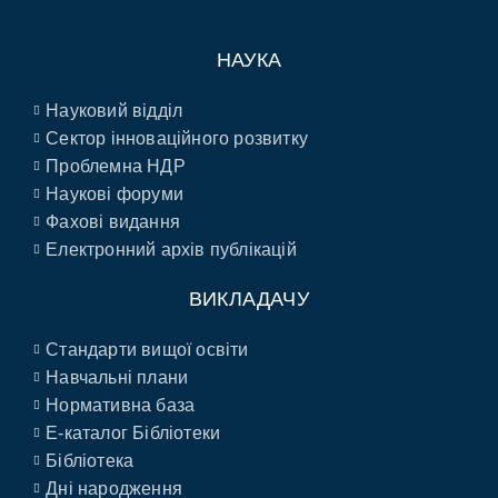
НАУКА
Науковий відділ
Сектор інноваційного розвитку
Проблемна НДР
Наукові форуми
Фахові видання
Електронний архів публікацій
ВИКЛАДАЧУ
Стандарти вищої освіти
Навчальні плани
Нормативна база
E-каталог Бібліотеки
Бібліотека
Дні народження