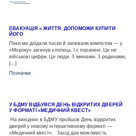
ЕВАКУАЦІЯ = ЖИТТЯ. ДОПОМОЖИ КУПИТИ
ЙОГО
Поки ми доїдали паски й запивали компотом — у
«Мороку» загинув хлопець. І є поранені. Це не
військові цифри. Це люди. З іменами. З родинами,
[…]
Позначки
У БДМУ ВІДБУВСЯ ДЕНЬ ВІДКРИТИХ ДВЕРЕЙ
У ФОРМАТІ «МЕДИЧНИЙ КВЕСТ»
На вихідних в БДМУ пройшов День відкритих
дверей у новому інтерактивному форматі —
«Медичний квест». Захід дав можливість