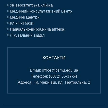
Університетська клініка
Медичний консультативний центр
Медичні Центри
Клінічні бази
Навчально-виробнича аптека
Лікувальний відділ
КОНТАКТИ
Email:
office@bsmu.edu.ua
Телефон:
(0372) 55-37-54
Адреса: : м. Чернівці, пл. Театральна, 2