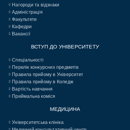
Нагороди та відзнаки
Адміністрація
Факультети
Кафедри
Вакансії
ВСТУП ДО УНІВЕРСИТЕТУ
Спеціальності
Перелік конкурсних предметів
Правила прийому в Університет
Правила прийому в Коледж
Вартість навчання
Приймальна коміся
МЕДИЦИНА
Університетська клініка
Медичний консультативний центр