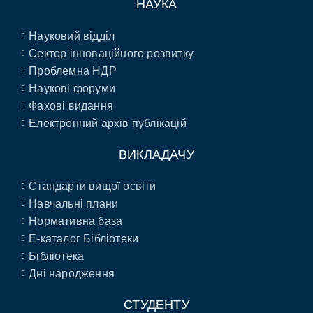
НАУКА
Науковий відділ
Сектор інноваційного розвитку
Проблемна НДР
Наукові форуми
Фахові видання
Електронний архів публікацій
ВИКЛАДАЧУ
Стандарти вищої освіти
Навчальні плани
Нормативна база
E-каталог Бібліотеки
Бібліотека
Дні народження
СТУДЕНТУ