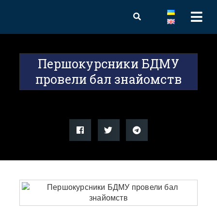
Першокурсники БДМУ
провели бал знайомств