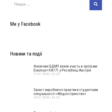
Ми у Facebook
Новини та події
Фахівчині БДМУ взяли участь в програмі
Erasmus+ KA171 у Республіці Австрія
27.07.2026
15:43
Захист виробничої практики студентами
спеціальності «Медсестринство»
10.07.2026
16:22