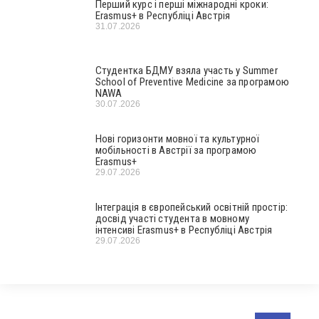
Перший курс і перші міжнародні кроки:
Erasmus+ в Республіці Австрія
31.07.2026
Студентка БДМУ взяла участь у Summer
School of Preventive Medicine за програмою
NAWA
30.07.2026
Нові горизонти мовної та культурної
мобільності в Австрії за програмою
Erasmus+
29.07.2026
Інтеграція в європейський освітній простір:
досвід участі студента в мовному
інтенсиві Erasmus+ в Республіці Австрія
29.07.2026