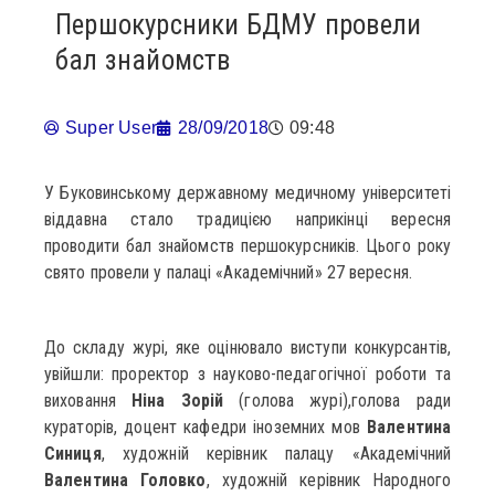
Першокурсники БДМУ провели
бал знайомств
Super User
28/09/2018
09:48
У Буковинському державному медичному університеті
віддавна стало традицією наприкінці вересня
проводити бал знайомств першокурсників. Цього року
свято провели у палаці «Академічний» 27 вересня.
До складу журі, яке оцінювало виступи конкурсантів,
увійшли: проректор з науково-педагогічної роботи та
виховання
Ніна Зорій
(голова журі),голова ради
кураторів, доцент кафедри іноземних мов
Валентина
Синиця
, художній керівник палацу «Академічний
Валентина Головко
, художній керівник Народного