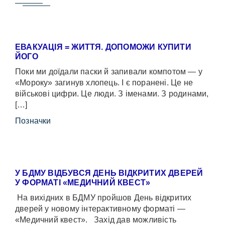
ЕВАКУАЦІЯ = ЖИТТЯ. ДОПОМОЖИ КУПИТИ
ЙОГО
Поки ми доїдали паски й запивали компотом — у
«Мороку» загинув хлопець. І є поранені. Це не
військові цифри. Це люди. З іменами. З родинами,
[…]
Позначки
У БДМУ ВІДБУВСЯ ДЕНЬ ВІДКРИТИХ ДВЕРЕЙ
У ФОРМАТІ «МЕДИЧНИЙ КВЕСТ»
На вихідних в БДМУ пройшов День відкритих
дверей у новому інтерактивному форматі —
«Медичний квест». Захід дав можливість