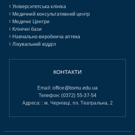
Університетська клініка
Медичний консультативний центр
Медичні Центри
Клінічні бази
Навчально-виробнича аптека
Лікувальний відділ
КОНТАКТИ
Email:
office@bsmu.edu.ua
Телефон:
(0372) 55-37-54
Адреса: : м. Чернівці, пл. Театральна, 2