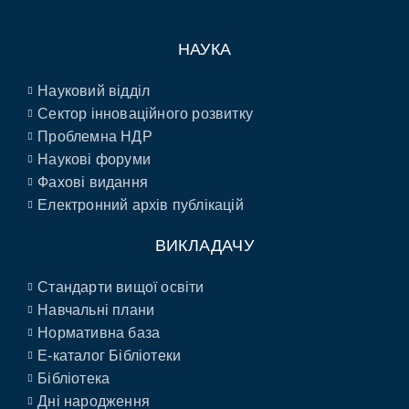
НАУКА
Науковий відділ
Сектор інноваційного розвитку
Проблемна НДР
Наукові форуми
Фахові видання
Електронний архів публікацій
ВИКЛАДАЧУ
Стандарти вищої освіти
Навчальні плани
Нормативна база
E-каталог Бібліотеки
Бібліотека
Дні народження