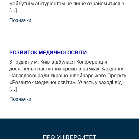
майбутнім абітурієнтам не лише ознайомитися з
[…]
Позначки
РОЗВИТОК МЕДИЧНОЇ ОСВІТИ
3 грудня у м. Київ відбулася Конференція
досягнень і наступних кроків в рамках Засідання
Наглядової ради Україно-швейцарського Проєкту
«Розвиток медичної освіти». Участь у заході від
[…]
Позначки
ПРО УНІВЕРСИТЕТ