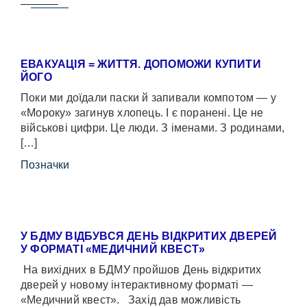
ЕВАКУАЦІЯ = ЖИТТЯ. ДОПОМОЖИ КУПИТИ
ЙОГО
Поки ми доїдали паски й запивали компотом — у
«Мороку» загинув хлопець. І є поранені. Це не
військові цифри. Це люди. З іменами. З родинами,
[…]
Позначки
У БДМУ ВІДБУВСЯ ДЕНЬ ВІДКРИТИХ ДВЕРЕЙ
У ФОРМАТІ «МЕДИЧНИЙ КВЕСТ»
На вихідних в БДМУ пройшов День відкритих
дверей у новому інтерактивному форматі —
«Медичний квест». Захід дав можливість