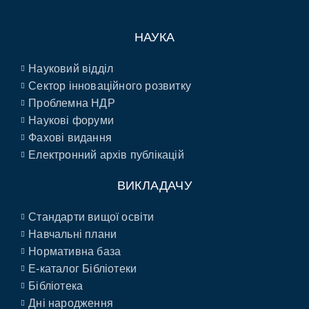
НАУКА
Науковий відділ
Сектор інноваційного розвитку
Проблемна НДР
Наукові форуми
Фахові видання
Електронний архів публікацій
ВИКЛАДАЧУ
Стандарти вищої освіти
Навчальні плани
Нормативна база
E-каталог Бібліотеки
Бібліотека
Дні народження