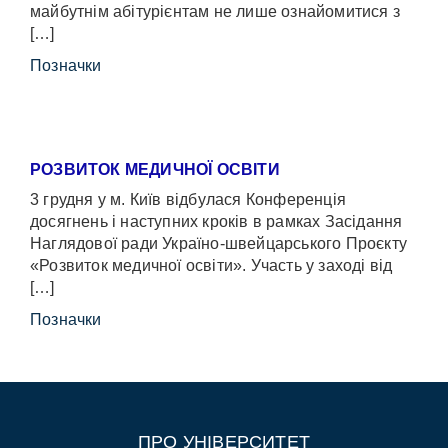
майбутнім абітурієнтам не лише ознайомитися з
[…]
Позначки
РОЗВИТОК МЕДИЧНОЇ ОСВІТИ
3 грудня у м. Київ відбулася Конференція
досягнень і наступних кроків в рамках Засідання
Наглядової ради Україно-швейцарського Проєкту
«Розвиток медичної освіти». Участь у заході від
[…]
Позначки
ПРО УНІВЕРСИТЕТ