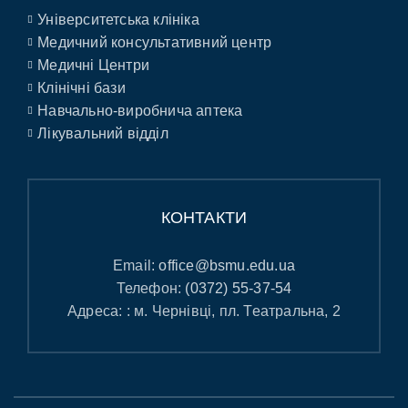
Університетська клініка
Медичний консультативний центр
Медичні Центри
Клінічні бази
Навчально-виробнича аптека
Лікувальний відділ
КОНТАКТИ
Email:
office@bsmu.edu.ua
Телефон:
(0372) 55-37-54
Адреса: : м. Чернівці, пл. Театральна, 2