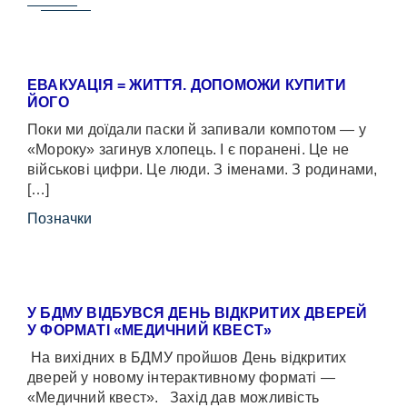
ЕВАКУАЦІЯ = ЖИТТЯ. ДОПОМОЖИ КУПИТИ
ЙОГО
Поки ми доїдали паски й запивали компотом — у
«Мороку» загинув хлопець. І є поранені. Це не
військові цифри. Це люди. З іменами. З родинами,
[…]
Позначки
У БДМУ ВІДБУВСЯ ДЕНЬ ВІДКРИТИХ ДВЕРЕЙ
У ФОРМАТІ «МЕДИЧНИЙ КВЕСТ»
На вихідних в БДМУ пройшов День відкритих
дверей у новому інтерактивному форматі —
«Медичний квест». Захід дав можливість