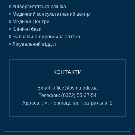
Університетська клініка
Медичний консультативний центр
Медичні Центри
Клінічні бази
Навчально-виробнича аптека
Лікувальний відділ
КОНТАКТИ
Email:
office@bsmu.edu.ua
Телефон:
(0372) 55-37-54
Адреса: : м. Чернівці, пл. Театральна, 2