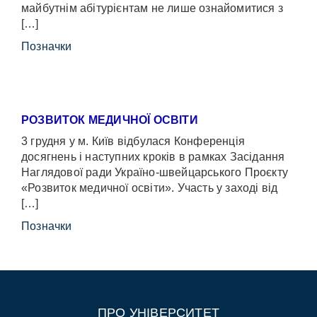
майбутнім абітурієнтам не лише ознайомитися з
[…]
Позначки
РОЗВИТОК МЕДИЧНОЇ ОСВІТИ
3 грудня у м. Київ відбулася Конференція
досягнень і наступних кроків в рамках Засідання
Наглядової ради Україно-швейцарського Проєкту
«Розвиток медичної освіти». Участь у заході від
[…]
Позначки
ПРО УНІВЕРСИТЕТ