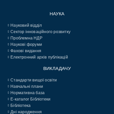
НАУКА
Науковий відділ
Сектор інноваційного розвитку
Проблемна НДР
Наукові форуми
Фахові видання
Електронний архів публікацій
ВИКЛАДАЧУ
Стандарти вищої освіти
Навчальні плани
Нормативна база
E-каталог Бібліотеки
Бібліотека
Дні народження