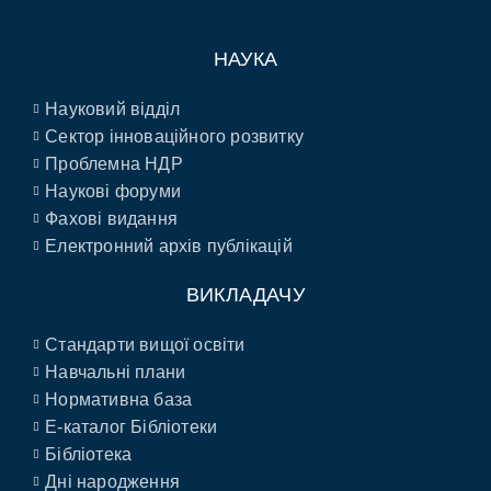
НАУКА
Науковий відділ
Сектор інноваційного розвитку
Проблемна НДР
Наукові форуми
Фахові видання
Електронний архів публікацій
ВИКЛАДАЧУ
Стандарти вищої освіти
Навчальні плани
Нормативна база
E-каталог Бібліотеки
Бібліотека
Дні народження