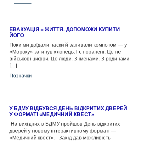
ЕВАКУАЦІЯ = ЖИТТЯ. ДОПОМОЖИ КУПИТИ
ЙОГО
Поки ми доїдали паски й запивали компотом — у
«Мороку» загинув хлопець. І є поранені. Це не
військові цифри. Це люди. З іменами. З родинами,
[…]
Позначки
У БДМУ ВІДБУВСЯ ДЕНЬ ВІДКРИТИХ ДВЕРЕЙ
У ФОРМАТІ «МЕДИЧНИЙ КВЕСТ»
На вихідних в БДМУ пройшов День відкритих
дверей у новому інтерактивному форматі —
«Медичний квест». Захід дав можливість