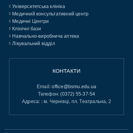
Університетська клініка
Медичний консультативний центр
Медичні Центри
Клінічні бази
Навчально-виробнича аптека
Лікувальний відділ
КОНТАКТИ
Email:
office@bsmu.edu.ua
Телефон:
(0372) 55-37-54
Адреса: : м. Чернівці, пл. Театральна, 2