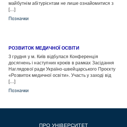
майбутнім абітурієнтам не лише ознайомитися з
[…]
Позначки
РОЗВИТОК МЕДИЧНОЇ ОСВІТИ
3 грудня у м. Київ відбулася Конференція
досягнень і наступних кроків в рамках Засідання
Наглядової ради Україно-швейцарського Проєкту
«Розвиток медичної освіти». Участь у заході від
[…]
Позначки
ПРО УНІВЕРСИТЕТ