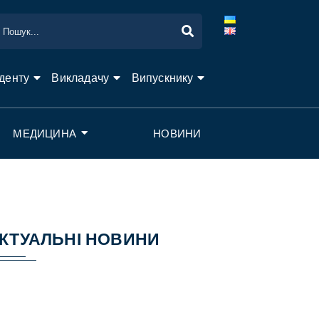
денту
Викладачу
Випускнику
МЕДИЦИНА
НОВИНИ
КТУАЛЬНІ НОВИНИ