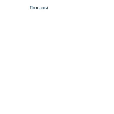
Позначки