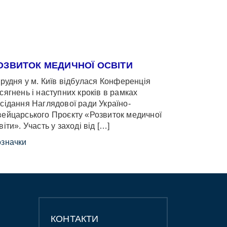
ОЗВИТОК МЕДИЧНОЇ ОСВІТИ
грудня у м. Київ відбулася Конференція
сягнень і наступних кроків в рамках
сідання Наглядової ради Україно-
ейцарського Проєкту «Розвиток медичної
віти». Участь у заході від […]
значки
КОНТАКТИ