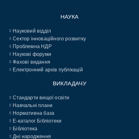
НАУКА
Науковий відділ
Сектор інноваційного розвитку
Проблемна НДР
Наукові форуми
Фахові видання
Електронний архів публікацій
ВИКЛАДАЧУ
Стандарти вищої освіти
Навчальні плани
Нормативна база
E-каталог Бібліотеки
Бібліотека
Дні народження