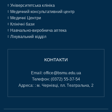
Університетська клініка
Медичний консультативний центр
Медичні Центри
Клінічні бази
Навчально-виробнича аптека
Лікувальний відділ
КОНТАКТИ
Email:
office@bsmu.edu.ua
Телефон:
(0372) 55-37-54
Адреса: : м. Чернівці, пл. Театральна, 2