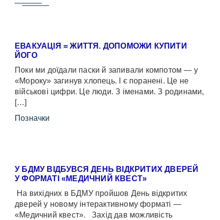
ЕВАКУАЦІЯ = ЖИТТЯ. ДОПОМОЖИ КУПИТИ
ЙОГО
Поки ми доїдали паски й запивали компотом — у
«Мороку» загинув хлопець. І є поранені. Це не
військові цифри. Це люди. З іменами. З родинами,
[…]
Позначки
У БДМУ ВІДБУВСЯ ДЕНЬ ВІДКРИТИХ ДВЕРЕЙ
У ФОРМАТІ «МЕДИЧНИЙ КВЕСТ»
На вихідних в БДМУ пройшов День відкритих
дверей у новому інтерактивному форматі —
«Медичний квест». Захід дав можливість