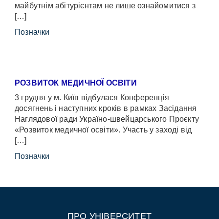
майбутнім абітурієнтам не лише ознайомитися з
[…]
Позначки
РОЗВИТОК МЕДИЧНОЇ ОСВІТИ
3 грудня у м. Київ відбулася Конференція
досягнень і наступних кроків в рамках Засідання
Наглядової ради Україно-швейцарського Проєкту
«Розвиток медичної освіти». Участь у заході від
[…]
Позначки
ПРО УНІВЕРСИТЕТ