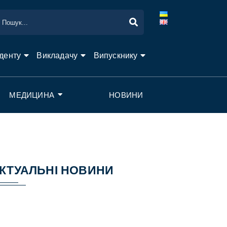
денту
Викладачу
Випускнику
МЕДИЦИНА
НОВИНИ
КТУАЛЬНІ НОВИНИ