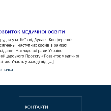
ОЗВИТОК МЕДИЧНОЇ ОСВІТИ
грудня у м. Київ відбулася Конференція
сягнень і наступних кроків в рамках
сідання Наглядової ради Україно-
ейцарського Проєкту «Розвиток медичної
віти». Участь у заході від […]
значки
КОНТАКТИ