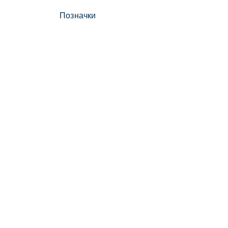
Позначки