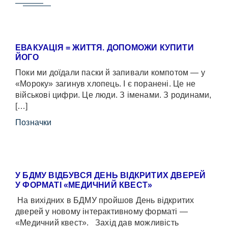
ЕВАКУАЦІЯ = ЖИТТЯ. ДОПОМОЖИ КУПИТИ
ЙОГО
Поки ми доїдали паски й запивали компотом — у
«Мороку» загинув хлопець. І є поранені. Це не
військові цифри. Це люди. З іменами. З родинами,
[…]
Позначки
У БДМУ ВІДБУВСЯ ДЕНЬ ВІДКРИТИХ ДВЕРЕЙ
У ФОРМАТІ «МЕДИЧНИЙ КВЕСТ»
На вихідних в БДМУ пройшов День відкритих
дверей у новому інтерактивному форматі —
«Медичний квест». Захід дав можливість