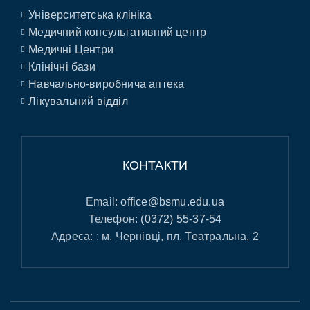
Університетська клініка
Медичний консультативний центр
Медичні Центри
Клінічні бази
Навчально-виробнича аптека
Лікувальний відділ
КОНТАКТИ
Email:
office@bsmu.edu.ua
Телефон:
(0372) 55-37-54
Адреса: : м. Чернівці, пл. Театральна, 2