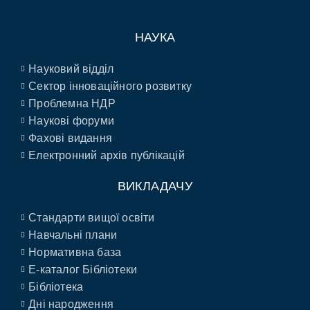
НАУКА
Науковий відділ
Сектор інноваційного розвитку
Проблемна НДР
Наукові форуми
Фахові видання
Електронний архів публікацій
ВИКЛАДАЧУ
Стандарти вищої освіти
Навчальні плани
Нормативна база
E-каталог Бібліотеки
Бібліотека
Дні народження