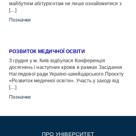
майбутнім абітурієнтам не лише ознайомитися з
[…]
Позначки
РОЗВИТОК МЕДИЧНОЇ ОСВІТИ
3 грудня у м. Київ відбулася Конференція
досягнень і наступних кроків в рамках Засідання
Наглядової ради Україно-швейцарського Проєкту
«Розвиток медичної освіти». Участь у заході від
[…]
Позначки
ПРО УНІВЕРСИТЕТ