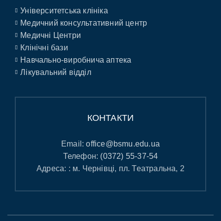
Університетська клініка
Медичний консультативний центр
Медичні Центри
Клінічні бази
Навчально-виробнича аптека
Лікувальний відділ
КОНТАКТИ
Email:
office@bsmu.edu.ua
Телефон:
(0372) 55-37-54
Адреса: : м. Чернівці, пл. Театральна, 2