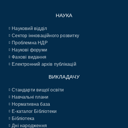
НАУКА
Науковий відділ
Сектор інноваційного розвитку
Проблемна НДР
Наукові форуми
Фахові видання
Електронний архів публікацій
ВИКЛАДАЧУ
Стандарти вищої освіти
Навчальні плани
Нормативна база
E-каталог Бібліотеки
Бібліотека
Дні народження