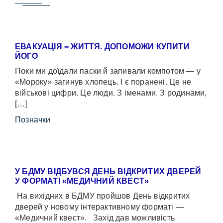
ЕВАКУАЦІЯ = ЖИТТЯ. ДОПОМОЖИ КУПИТИ
ЙОГО
Поки ми доїдали паски й запивали компотом — у
«Мороку» загинув хлопець. І є поранені. Це не
військові цифри. Це люди. З іменами. З родинами,
[…]
Позначки
У БДМУ ВІДБУВСЯ ДЕНЬ ВІДКРИТИХ ДВЕРЕЙ
У ФОРМАТІ «МЕДИЧНИЙ КВЕСТ»
На вихідних в БДМУ пройшов День відкритих
дверей у новому інтерактивному форматі —
«Медичний квест». Захід дав можливість