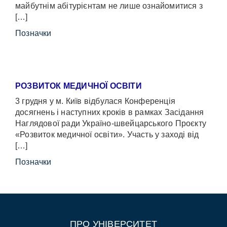
майбутнім абітурієнтам не лише ознайомитися з
[…]
Позначки
РОЗВИТОК МЕДИЧНОЇ ОСВІТИ
3 грудня у м. Київ відбулася Конференція
досягнень і наступних кроків в рамках Засідання
Наглядової ради Україно-швейцарського Проєкту
«Розвиток медичної освіти». Участь у заході від
[…]
Позначки
ПРО УНІВЕРСИТЕТ