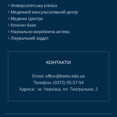
Університетська клініка
Медичний консультативний центр
Медичні Центри
Клінічні бази
Навчально-виробнича аптека
Лікувальний відділ
КОНТАКТИ
Email:
office@bsmu.edu.ua
Телефон:
(0372) 55-37-54
Адреса: : м. Чернівці, пл. Театральна, 2