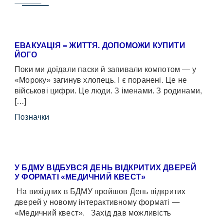
ЕВАКУАЦІЯ = ЖИТТЯ. ДОПОМОЖИ КУПИТИ
ЙОГО
Поки ми доїдали паски й запивали компотом — у
«Мороку» загинув хлопець. І є поранені. Це не
військові цифри. Це люди. З іменами. З родинами,
[…]
Позначки
У БДМУ ВІДБУВСЯ ДЕНЬ ВІДКРИТИХ ДВЕРЕЙ
У ФОРМАТІ «МЕДИЧНИЙ КВЕСТ»
На вихідних в БДМУ пройшов День відкритих
дверей у новому інтерактивному форматі —
«Медичний квест». Захід дав можливість