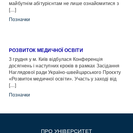
майбутнім абітурієнтам не лише ознайомитися з
[…]
Позначки
РОЗВИТОК МЕДИЧНОЇ ОСВІТИ
3 грудня у м. Київ відбулася Конференція
досягнень і наступних кроків в рамках Засідання
Наглядової ради Україно-швейцарського Проєкту
«Розвиток медичної освіти». Участь у заході від
[…]
Позначки
ПРО УНІВЕРСИТЕТ