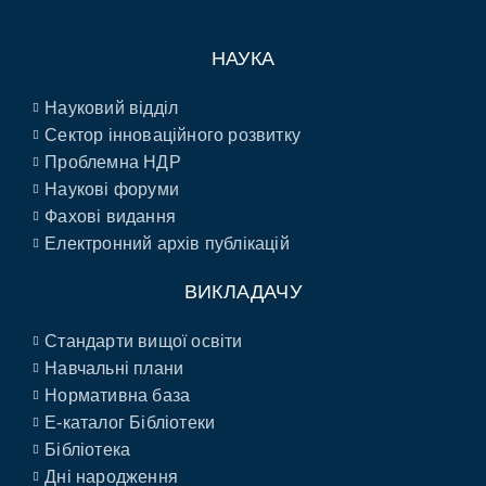
НАУКА
Науковий відділ
Сектор інноваційного розвитку
Проблемна НДР
Наукові форуми
Фахові видання
Електронний архів публікацій
ВИКЛАДАЧУ
Стандарти вищої освіти
Навчальні плани
Нормативна база
E-каталог Бібліотеки
Бібліотека
Дні народження