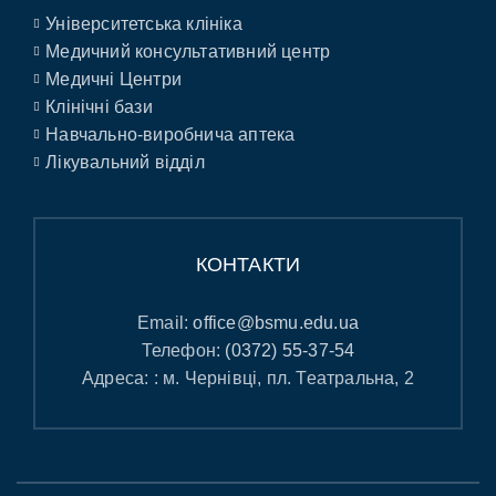
Університетська клініка
Медичний консультативний центр
Медичні Центри
Клінічні бази
Навчально-виробнича аптека
Лікувальний відділ
КОНТАКТИ
Email:
office@bsmu.edu.ua
Телефон:
(0372) 55-37-54
Адреса: : м. Чернівці, пл. Театральна, 2