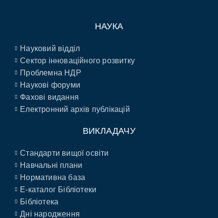
НАУКА
Науковий відділ
Сектор інноваційного розвитку
Проблемна НДР
Наукові форуми
Фахові видання
Електронний архів публікацій
ВИКЛАДАЧУ
Стандарти вищої освіти
Навчальні плани
Нормативна база
E-каталог Бібліотеки
Бібліотека
Дні народження