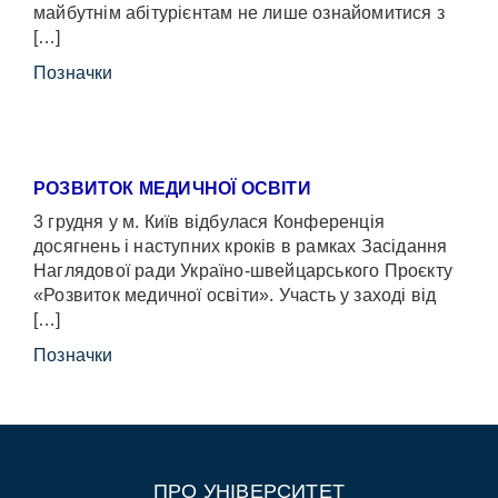
майбутнім абітурієнтам не лише ознайомитися з
[…]
Позначки
РОЗВИТОК МЕДИЧНОЇ ОСВІТИ
3 грудня у м. Київ відбулася Конференція
досягнень і наступних кроків в рамках Засідання
Наглядової ради Україно-швейцарського Проєкту
«Розвиток медичної освіти». Участь у заході від
[…]
Позначки
ПРО УНІВЕРСИТЕТ