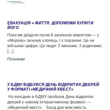
ЕВАКУАЦІЯ = ЖИТТЯ. ДОПОМОЖИ КУПИТИ
ЙОГО
Поки ми доїдали паски й запивали компотом — у
«Мороку» загинув хлопець. І є поранені. Це не
військові цифри. Це люди. З іменами. З родинами,
[…]
Позначки
У БДМУ ВІДБУВСЯ ДЕНЬ ВІДКРИТИХ ДВЕРЕЙ
У ФОРМАТІ «МЕДИЧНИЙ КВЕСТ»
На вихідних в БДМУ пройшов День відкритих
дверей у новому інтерактивному форматі —
«Медичний квест». Захід дав можливість