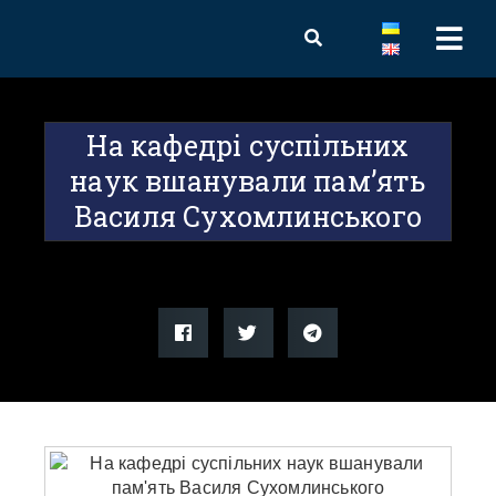
На кафедрі суспільних
наук вшанували пам’ять
Василя Сухомлинського