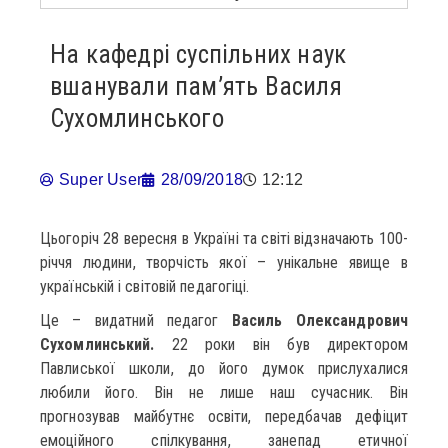
На кафедрі суспільних наук
вшанували пам’ять Василя
Сухомлинського
Super User
28/09/2018
12:12
Цьогоріч 28 вересня в Україні та світі відзначають 100-
річчя людини, творчість якої – унікальне явище в
українській і світовій педагогіці.
Це – видатний педагог
Василь Олександрович
Сухомлинський.
22 роки він був директором
Павлиської школи, до його думок прислухалися
любили його. Він не лише наш сучасник. Він
прогнозував майбутнє освіти, передбачав дефіцит
емоційного спілкування, занепад етичної