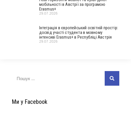
мобільності в Австрії за програмою
Erasmus+
29.07.2026
Інтеграція в європейський освітній простір:
досвід участі студента в мовному
інтенсиві Erasmus+ в Республіці Австрія
29.07.2026
Ми у Facebook