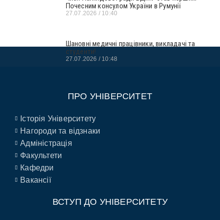
Почесним консулом України в Румунії
27.07.2026
10:40
Шановні медичні працівники, викладачі та
студенти!
27.07.2026
10:48
ПРО УНІВЕРСИТЕТ
Історія Університету
Нагороди та відзнаки
Адміністрація
Факультети
Кафедри
Вакансії
ВСТУП ДО УНІВЕРСИТЕТУ