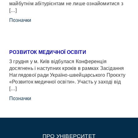
майбутнім абітурієнтам не лише ознайомитися з
[…]
Позначки
РОЗВИТОК МЕДИЧНОЇ ОСВІТИ
3 грудня у м. Київ відбулася Конференція
досягнень і наступних кроків в рамках Засідання
Наглядової ради Україно-швейцарського Проєкту
«Розвиток медичної освіти». Участь у заході від
[…]
Позначки
ПРО УНІВЕРСИТЕТ