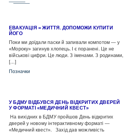
ЕВАКУАЦІЯ = ЖИТТЯ. ДОПОМОЖИ КУПИТИ
ЙОГО
Поки ми доїдали паски й запивали компотом — у
«Мороку» загинув хлопець. І є поранені. Це не
військові цифри. Це люди. З іменами. З родинами,
[…]
Позначки
У БДМУ ВІДБУВСЯ ДЕНЬ ВІДКРИТИХ ДВЕРЕЙ
У ФОРМАТІ «МЕДИЧНИЙ КВЕСТ»
На вихідних в БДМУ пройшов День відкритих
дверей у новому інтерактивному форматі —
«Медичний квест». Захід дав можливість