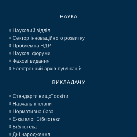
НАУКА
Науковий відділ
Сектор інноваційного розвитку
Проблемна НДР
Наукові форуми
Фахові видання
Електронний архів публікацій
ВИКЛАДАЧУ
Стандарти вищої освіти
Навчальні плани
Нормативна база
E-каталог Бібліотеки
Бібліотека
Дні народження