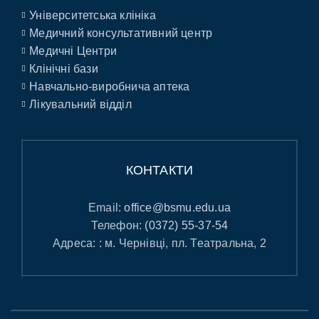
Університетська клініка
Медичний консультативний центр
Медичні Центри
Клінічні бази
Навчально-виробнича аптека
Лікувальний відділ
КОНТАКТИ
Email:
office@bsmu.edu.ua
Телефон:
(0372) 55-37-54
Адреса: : м. Чернівці, пл. Театральна, 2