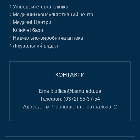
Університетська клініка
Медичний консультативний центр
Медичні Центри
Клінічні бази
Навчально-виробнича аптека
Лікувальний відділ
КОНТАКТИ
Email:
office@bsmu.edu.ua
Телефон:
(0372) 55-37-54
Адреса: : м. Чернівці, пл. Театральна, 2