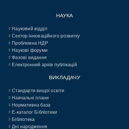
НАУКА
Науковий відділ
Сектор інноваційного розвитку
Проблемна НДР
Наукові форуми
Фахові видання
Електронний архів публікацій
ВИКЛАДАЧУ
Стандарти вищої освіти
Навчальні плани
Нормативна база
E-каталог Бібліотеки
Бібліотека
Дні народження