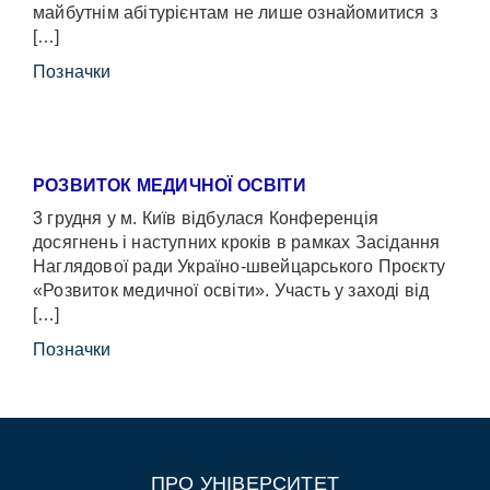
майбутнім абітурієнтам не лише ознайомитися з
[…]
Позначки
РОЗВИТОК МЕДИЧНОЇ ОСВІТИ
3 грудня у м. Київ відбулася Конференція
досягнень і наступних кроків в рамках Засідання
Наглядової ради Україно-швейцарського Проєкту
«Розвиток медичної освіти». Участь у заході від
[…]
Позначки
ПРО УНІВЕРСИТЕТ