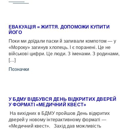
ЕВАКУАЦІЯ = ЖИТТЯ. ДОПОМОЖИ КУПИТИ
ЙОГО
Поки ми доїдали паски й запивали компотом — у
«Мороку» загинув хлопець. І є поранені. Це не
військові цифри. Це люди. З іменами. З родинами,
[…]
Позначки
У БДМУ ВІДБУВСЯ ДЕНЬ ВІДКРИТИХ ДВЕРЕЙ
У ФОРМАТІ «МЕДИЧНИЙ КВЕСТ»
На вихідних в БДМУ пройшов День відкритих
дверей у новому інтерактивному форматі —
«Медичний квест». Захід дав можливість