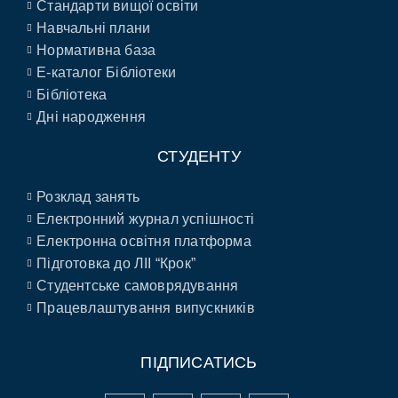
Стандарти вищої освіти
Навчальні плани
Нормативна база
E-каталог Бібліотеки
Бібліотека
Дні народження
СТУДЕНТУ
Розклад занять
Електронний журнал успішності
Електронна освітня платформа
Підготовка до ЛІІ “Крок”
Студентське самоврядування
Працевлаштування випускників
ПІДПИСАТИСЬ