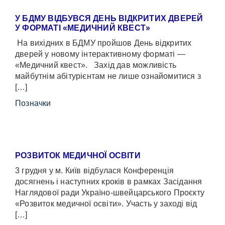
У БДМУ ВІДБУВСЯ ДЕНЬ ВІДКРИТИХ ДВЕРЕЙ
У ФОРМАТІ «МЕДИЧНИЙ КВЕСТ»
На вихідних в БДМУ пройшов День відкритих
дверей у новому інтерактивному форматі —
«Медичний квест». Захід дав можливість
майбутнім абітурієнтам не лише ознайомитися з
[…]
Позначки
РОЗВИТОК МЕДИЧНОЇ ОСВІТИ
3 грудня у м. Київ відбулася Конференція
досягнень і наступних кроків в рамках Засідання
Наглядової ради Україно-швейцарського Проєкту
«Розвиток медичної освіти». Участь у заході від
[…]