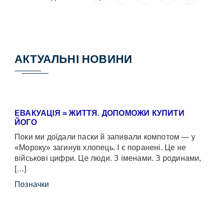
АКТУАЛЬНІ НОВИНИ
ЕВАКУАЦІЯ = ЖИТТЯ. ДОПОМОЖИ КУПИТИ
ЙОГО
Поки ми доїдали паски й запивали компотом — у
«Мороку» загинув хлопець. І є поранені. Це не
військові цифри. Це люди. З іменами. З родинами,
[…]
Позначки