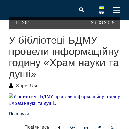
281
26.03.2019
У бібліотеці БДМУ
провели інформаційну
годину «Храм науки та
душі»
Super User
Позначки
Поділитись: