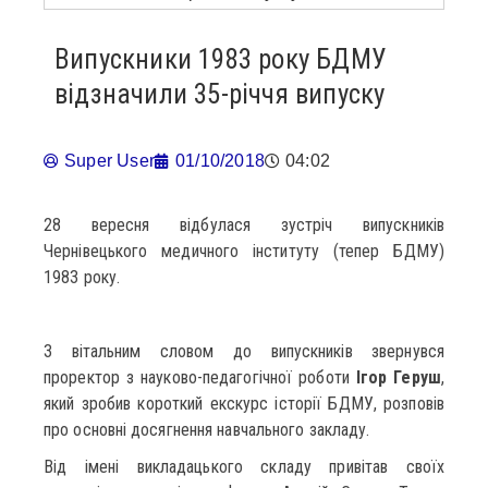
Випускники 1983 року БДМУ
відзначили 35-річчя випуску
Super User
01/10/2018
04:02
28 вересня відбулася зустріч випускників
Чернівецького медичного інституту (тепер БДМУ)
1983 року.
З вітальним словом до випускників звернувся
проректор з науково-педагогічної роботи
Ігор Геруш
,
який зробив короткий екскурс історії БДМУ, розповів
про основні досягнення навчального закладу.
Від імені викладацького складу привітав своїх