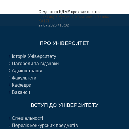
Студентка БДМУ проходить літню
практику в Румунії по програмі Erasmus+
KA171
27.07.2026
16:02
ПРО УНІВЕРСИТЕТ
Історія Університету
Нагороди та відзнаки
Адміністрація
Факультети
Кафедри
Вакансії
ВСТУП ДО УНІВЕРСИТЕТУ
Спеціальності
Перелік конкурсних предметів