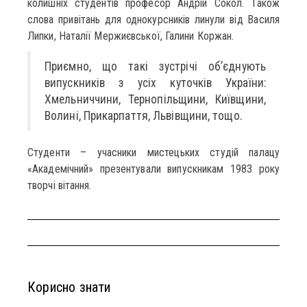
колишніх студентів професор Андрій Сокол. Також
слова привітань для однокурсників линули від Василя
Липки, Наталії Мержиєвської, Галини Коржан.
Приємно, що такі зустрічі об’єднують
випускників з усіх куточків України:
Хмельниччини, Тернопільщини, Київщини,
Волині, Прикарпаття, Львівщини, тощо.
Студенти – учасники мистецьких студій палацу
«Академічний» презентували випускникам 1983 року
творчі вітання.
Корисно знати