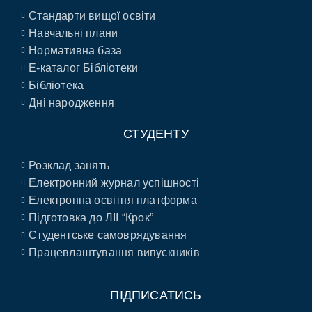
Стандарти вищої освіти
Навчальні плани
Нормативна база
E-каталог Бібліотеки
Бібліотека
Дні народження
СТУДЕНТУ
Розклад занять
Електронний журнал успішності
Електронна освітня платформа
Підготовка до ЛІІ “Крок”
Студентське самоврядування
Працевлаштування випускників
ПІДПИСАТИСЬ