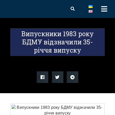
Випускники 1983 року
БДМУ відзначили 35-
річчя випуску