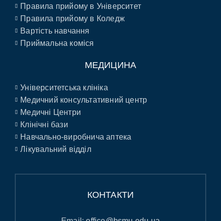
Правила прийому в Університет
Правила прийому в Коледж
Вартість навчання
Приймальна коміся
МЕДИЦИНА
Університетська клініка
Медичний консультативний центр
Медичні Центри
Клінічні бази
Навчально-виробнича аптека
Лікувальний відділ
КОНТАКТИ
Email:
office@bsmu.edu.ua