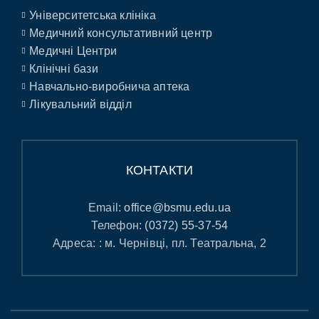
Університетська клініка
Медичний консультативний центр
Медичні Центри
Клінічні бази
Навчально-виробнича аптека
Лікувальний відділ
КОНТАКТИ
Email:
office@bsmu.edu.ua
Телефон:
(0372) 55-37-54
Адреса: : м. Чернівці, пл. Театральна, 2