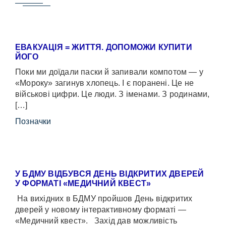
ЕВАКУАЦІЯ = ЖИТТЯ. ДОПОМОЖИ КУПИТИ
ЙОГО
Поки ми доїдали паски й запивали компотом — у
«Мороку» загинув хлопець. І є поранені. Це не
військові цифри. Це люди. З іменами. З родинами,
[…]
Позначки
У БДМУ ВІДБУВСЯ ДЕНЬ ВІДКРИТИХ ДВЕРЕЙ
У ФОРМАТІ «МЕДИЧНИЙ КВЕСТ»
На вихідних в БДМУ пройшов День відкритих
дверей у новому інтерактивному форматі —
«Медичний квест». Захід дав можливість