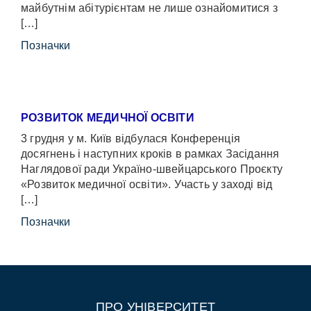
майбутнім абітурієнтам не лише ознайомитися з
[…]
Позначки
РОЗВИТОК МЕДИЧНОЇ ОСВІТИ
3 грудня у м. Київ відбулася Конференція
досягнень і наступних кроків в рамках Засідання
Наглядової ради Україно-швейцарського Проєкту
«Розвиток медичної освіти». Участь у заході від
[…]
Позначки
ПРО УНІВЕРСИТЕТ