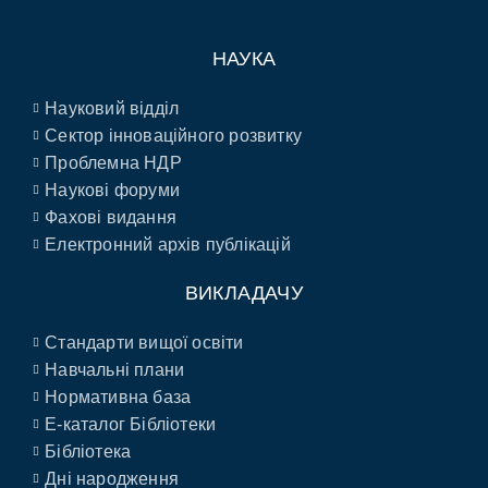
НАУКА
Науковий відділ
Сектор інноваційного розвитку
Проблемна НДР
Наукові форуми
Фахові видання
Електронний архів публікацій
ВИКЛАДАЧУ
Стандарти вищої освіти
Навчальні плани
Нормативна база
E-каталог Бібліотеки
Бібліотека
Дні народження