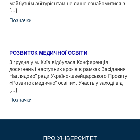
майбутнім абітурієнтам не лише ознайомитися з
[…]
Позначки
РОЗВИТОК МЕДИЧНОЇ ОСВІТИ
3 грудня у м. Київ відбулася Конференція
досягнень і наступних кроків в рамках Засідання
Наглядової ради Україно-швейцарського Проєкту
«Розвиток медичної освіти». Участь у заході від
[…]
Позначки
ПРО УНІВЕРСИТЕТ