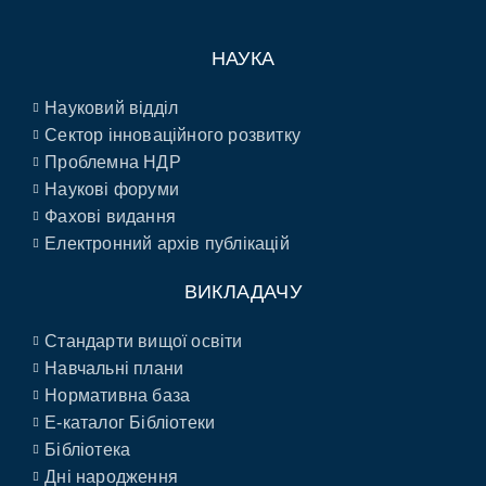
НАУКА
Науковий відділ
Сектор інноваційного розвитку
Проблемна НДР
Наукові форуми
Фахові видання
Електронний архів публікацій
ВИКЛАДАЧУ
Стандарти вищої освіти
Навчальні плани
Нормативна база
E-каталог Бібліотеки
Бібліотека
Дні народження