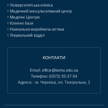
Університетська клініка
Медичний консультативний центр
Медичні Центри
Клінічні бази
Навчально-виробнича аптека
Лікувальний відділ
КОНТАКТИ
Email:
office@bsmu.edu.ua
Телефон:
(0372) 55-37-54
Адреса: : м. Чернівці, пл. Театральна, 2