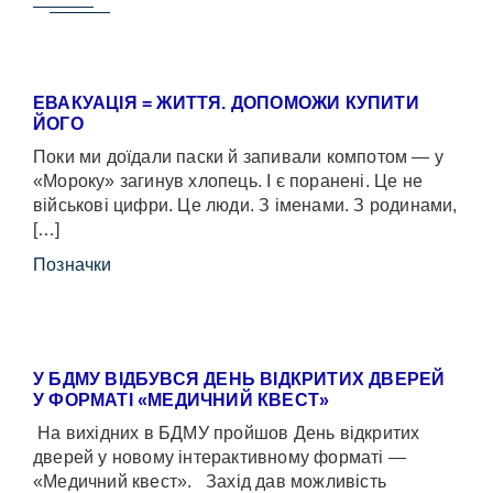
ЕВАКУАЦІЯ = ЖИТТЯ. ДОПОМОЖИ КУПИТИ
ЙОГО
Поки ми доїдали паски й запивали компотом — у
«Мороку» загинув хлопець. І є поранені. Це не
військові цифри. Це люди. З іменами. З родинами,
[…]
Позначки
У БДМУ ВІДБУВСЯ ДЕНЬ ВІДКРИТИХ ДВЕРЕЙ
У ФОРМАТІ «МЕДИЧНИЙ КВЕСТ»
На вихідних в БДМУ пройшов День відкритих
дверей у новому інтерактивному форматі —
«Медичний квест». Захід дав можливість