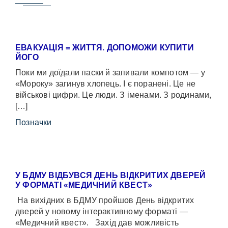
ЕВАКУАЦІЯ = ЖИТТЯ. ДОПОМОЖИ КУПИТИ
ЙОГО
Поки ми доїдали паски й запивали компотом — у
«Мороку» загинув хлопець. І є поранені. Це не
військові цифри. Це люди. З іменами. З родинами,
[…]
Позначки
У БДМУ ВІДБУВСЯ ДЕНЬ ВІДКРИТИХ ДВЕРЕЙ
У ФОРМАТІ «МЕДИЧНИЙ КВЕСТ»
На вихідних в БДМУ пройшов День відкритих
дверей у новому інтерактивному форматі —
«Медичний квест». Захід дав можливість