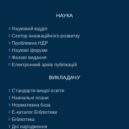
НАУКА
Науковий відділ
Сектор інноваційного розвитку
Проблемна НДР
Наукові форуми
Фахові видання
Електронний архів публікацій
ВИКЛАДАЧУ
Стандарти вищої освіти
Навчальні плани
Нормативна база
E-каталог Бібліотеки
Бібліотека
Дні народження