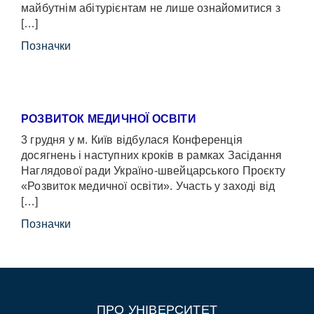
майбутнім абітурієнтам не лише ознайомитися з
[…]
Позначки
РОЗВИТОК МЕДИЧНОЇ ОСВІТИ
3 грудня у м. Київ відбулася Конференція
досягнень і наступних кроків в рамках Засідання
Наглядової ради Україно-швейцарського Проєкту
«Розвиток медичної освіти». Участь у заході від
[…]
Позначки
ПРО УНІВЕРСИТЕТ