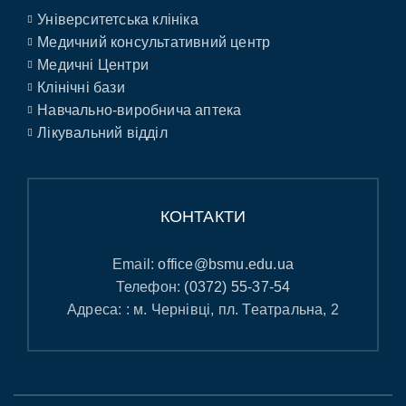
Університетська клініка
Медичний консультативний центр
Медичні Центри
Клінічні бази
Навчально-виробнича аптека
Лікувальний відділ
КОНТАКТИ
Email:
office@bsmu.edu.ua
Телефон:
(0372) 55-37-54
Адреса: : м. Чернівці, пл. Театральна, 2