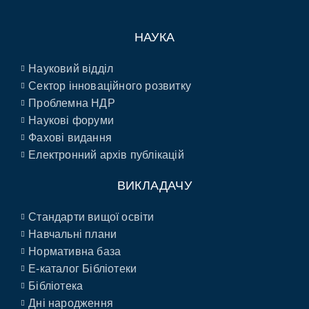
НАУКА
Науковий відділ
Сектор інноваційного розвитку
Проблемна НДР
Наукові форуми
Фахові видання
Електронний архів публікацій
ВИКЛАДАЧУ
Стандарти вищої освіти
Навчальні плани
Нормативна база
E-каталог Бібліотеки
Бібліотека
Дні народження