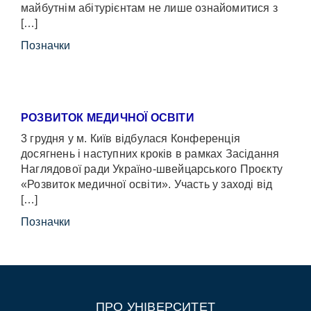
майбутнім абітурієнтам не лише ознайомитися з
[…]
Позначки
РОЗВИТОК МЕДИЧНОЇ ОСВІТИ
3 грудня у м. Київ відбулася Конференція
досягнень і наступних кроків в рамках Засідання
Наглядової ради Україно-швейцарського Проєкту
«Розвиток медичної освіти». Участь у заході від
[…]
Позначки
ПРО УНІВЕРСИТЕТ