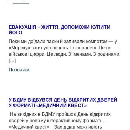
ЕВАКУАЦІЯ = ЖИТТЯ. ДОПОМОЖИ КУПИТИ
ЙОГО
Поки ми доїдали паски й запивали компотом — у
«Мороку» загинув хлопець. І є поранені. Це не
військові цифри. Це люди. З іменами. З родинами,
[…]
Позначки
У БДМУ ВІДБУВСЯ ДЕНЬ ВІДКРИТИХ ДВЕРЕЙ
У ФОРМАТІ «МЕДИЧНИЙ КВЕСТ»
На вихідних в БДМУ пройшов День відкритих
дверей у новому інтерактивному форматі —
«Медичний квест». Захід дав можливість