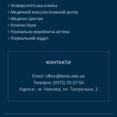
Університетська клініка
Медичний консультативний центр
Медичні Центри
Клінічні бази
Навчально-виробнича аптека
Лікувальний відділ
КОНТАКТИ
Email:
office@bsmu.edu.ua
Телефон:
(0372) 55-37-54
Адреса: : м. Чернівці, пл. Театральна, 2