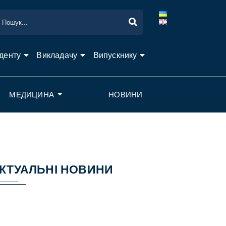
денту
Викладачу
Випускнику
МЕДИЦИНА
НОВИНИ
КТУАЛЬНІ НОВИНИ