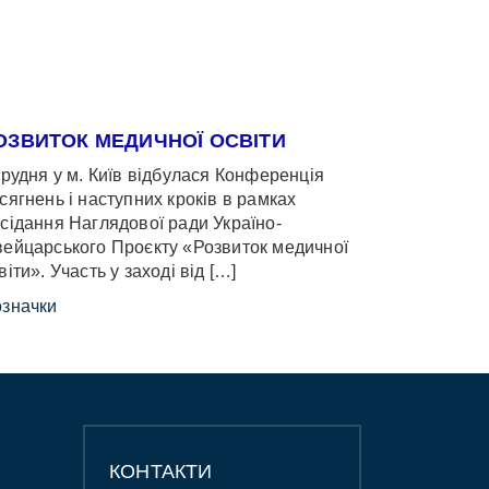
ОЗВИТОК МЕДИЧНОЇ ОСВІТИ
грудня у м. Київ відбулася Конференція
сягнень і наступних кроків в рамках
сідання Наглядової ради Україно-
ейцарського Проєкту «Розвиток медичної
віти». Участь у заході від […]
значки
КОНТАКТИ