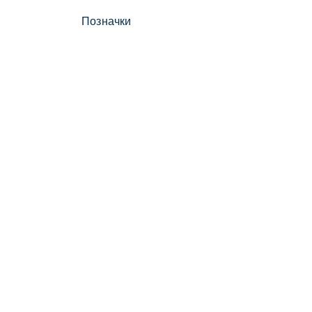
Позначки