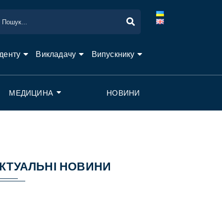
денту
Викладачу
Випускнику
МЕДИЦИНА
НОВИНИ
КТУАЛЬНІ НОВИНИ