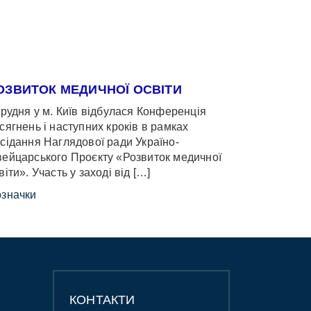
ОЗВИТОК МЕДИЧНОЇ ОСВІТИ
грудня у м. Київ відбулася Конференція
сягнень і наступних кроків в рамках
сідання Наглядової ради Україно-
ейцарського Проєкту «Розвиток медичної
віти». Участь у заході від […]
значки
КОНТАКТИ