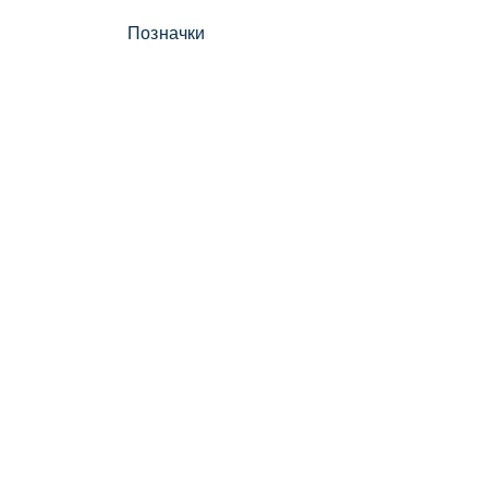
Позначки