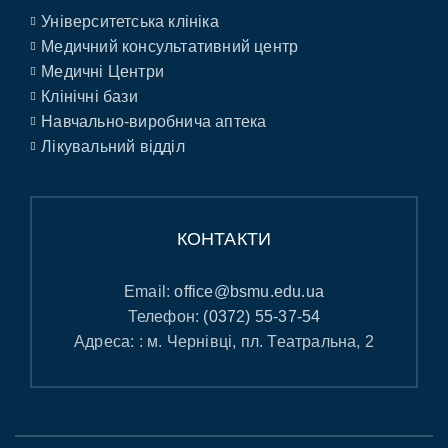
Університетська клініка
Медичний консультативний центр
Медичні Центри
Клінічні бази
Навчально-виробнича аптека
Лікувальний відділ
КОНТАКТИ
Email:
office@bsmu.edu.ua
Телефон:
(0372) 55-37-54
Адреса: : м. Чернівці, пл. Театральна, 2