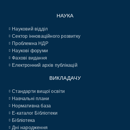
НАУКА
Науковий відділ
Сектор інноваційного розвитку
Проблемна НДР
Наукові форуми
Фахові видання
Електронний архів публікацій
ВИКЛАДАЧУ
Стандарти вищої освіти
Навчальні плани
Нормативна база
E-каталог Бібліотеки
Бібліотека
Дні народження