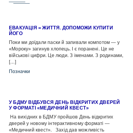
ЕВАКУАЦІЯ = ЖИТТЯ. ДОПОМОЖИ КУПИТИ
ЙОГО
Поки ми доїдали паски й запивали компотом — у
«Мороку» загинув хлопець. І є поранені. Це не
військові цифри. Це люди. З іменами. З родинами,
[…]
Позначки
У БДМУ ВІДБУВСЯ ДЕНЬ ВІДКРИТИХ ДВЕРЕЙ
У ФОРМАТІ «МЕДИЧНИЙ КВЕСТ»
На вихідних в БДМУ пройшов День відкритих
дверей у новому інтерактивному форматі —
«Медичний квест». Захід дав можливість