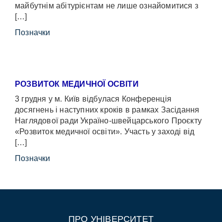
майбутнім абітурієнтам не лише ознайомитися з
[…]
Позначки
РОЗВИТОК МЕДИЧНОЇ ОСВІТИ
3 грудня у м. Київ відбулася Конференція
досягнень і наступних кроків в рамках Засідання
Наглядової ради Україно-швейцарського Проєкту
«Розвиток медичної освіти». Участь у заході від
[…]
Позначки
ПРО УНІВЕРСИТЕТ