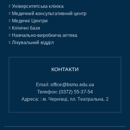
Університетська клініка
Медичний консультативний центр
Медичні Центри
Клінічні бази
Навчально-виробнича аптека
Лікувальний відділ
КОНТАКТИ
Email:
office@bsmu.edu.ua
Телефон:
(0372) 55-37-54
Адреса: : м. Чернівці, пл. Театральна, 2