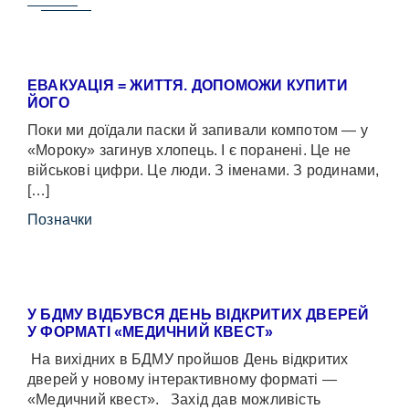
ЕВАКУАЦІЯ = ЖИТТЯ. ДОПОМОЖИ КУПИТИ
ЙОГО
Поки ми доїдали паски й запивали компотом — у
«Мороку» загинув хлопець. І є поранені. Це не
військові цифри. Це люди. З іменами. З родинами,
[…]
Позначки
У БДМУ ВІДБУВСЯ ДЕНЬ ВІДКРИТИХ ДВЕРЕЙ
У ФОРМАТІ «МЕДИЧНИЙ КВЕСТ»
На вихідних в БДМУ пройшов День відкритих
дверей у новому інтерактивному форматі —
«Медичний квест». Захід дав можливість