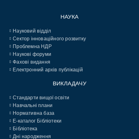
НАУКА
Науковий відділ
Сектор інноваційного розвитку
Проблемна НДР
Наукові форуми
Фахові видання
Електронний архів публікацій
ВИКЛАДАЧУ
Стандарти вищої освіти
Навчальні плани
Нормативна база
E-каталог Бібліотеки
Бібліотека
Дні народження