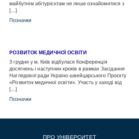
майбутнім абітурієнтам не лише ознайомитися з
[…]
Позначки
РОЗВИТОК МЕДИЧНОЇ ОСВІТИ
3 грудня у м. Київ відбулася Конференція
досягнень і наступних кроків в рамках Засідання
Наглядової ради Україно-швейцарського Проєкту
«Розвиток медичної освіти». Участь у заході від
[…]
Позначки
ПРО УНІВЕРСИТЕТ