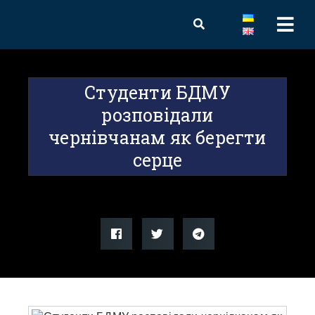
Студенти БДМУ
розповідали
чернівчанам як берегти
серце