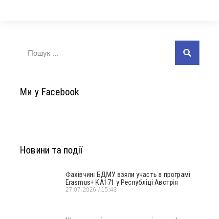
Ми у Facebook
Новини та події
Фахівчині БДМУ взяли участь в програмі
Erasmus+ KA171 у Республіці Австрія
27.07.2026
15:43