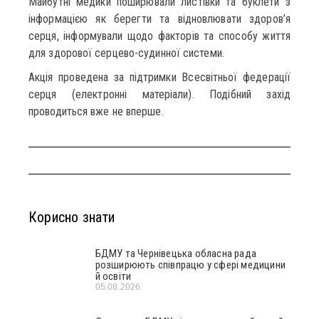
Майбутні медики поширювали листівки та буклети з
інформацією як берегти та відновлювати здоров’я
серця, інформували щодо факторів та способу життя
для здорової серцево-судинної системи.
Акція проведена за підтримки Всесвітньої федерації
серця (електронні матеріали). Подібний захід
проводиться вже не вперше.
Корисно знати
БДМУ та Чернівецька обласна рада
розширюють співпрацю у сфері медицини
й освіти
05.08.2026