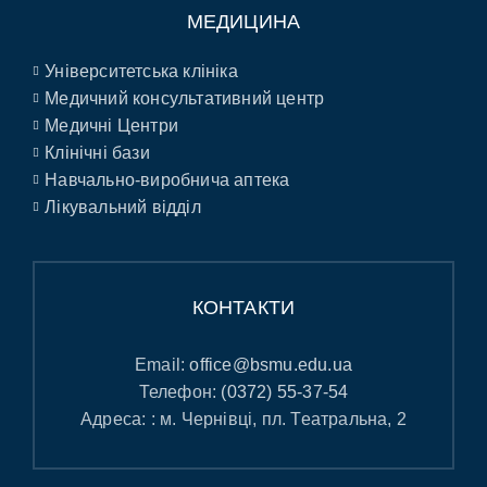
МЕДИЦИНА
Університетська клініка
Медичний консультативний центр
Медичні Центри
Клінічні бази
Навчально-виробнича аптека
Лікувальний відділ
КОНТАКТИ
Email:
office@bsmu.edu.ua
Телефон:
(0372) 55-37-54
Адреса: : м. Чернівці, пл. Театральна, 2