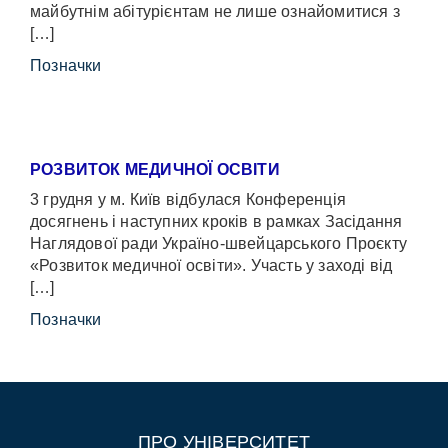
майбутнім абітурієнтам не лише ознайомитися з
[…]
Позначки
РОЗВИТОК МЕДИЧНОЇ ОСВІТИ
3 грудня у м. Київ відбулася Конференція
досягнень і наступних кроків в рамках Засідання
Наглядової ради Україно-швейцарського Проєкту
«Розвиток медичної освіти». Участь у заході від
[…]
Позначки
ПРО УНІВЕРСИТЕТ