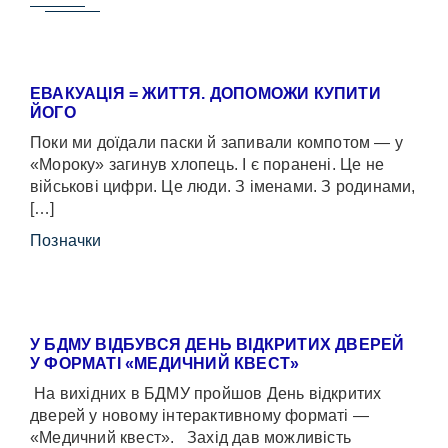
ЕВАКУАЦІЯ = ЖИТТЯ. ДОПОМОЖИ КУПИТИ
ЙОГО
Поки ми доїдали паски й запивали компотом — у
«Мороку» загинув хлопець. І є поранені. Це не
військові цифри. Це люди. З іменами. З родинами,
[…]
Позначки
У БДМУ ВІДБУВСЯ ДЕНЬ ВІДКРИТИХ ДВЕРЕЙ
У ФОРМАТІ «МЕДИЧНИЙ КВЕСТ»
На вихідних в БДМУ пройшов День відкритих
дверей у новому інтерактивному форматі —
«Медичний квест». Захід дав можливість