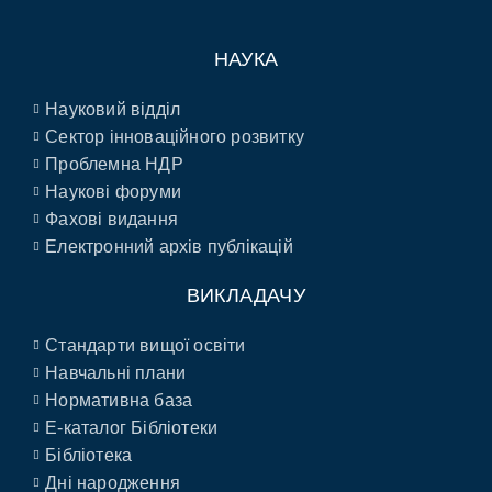
НАУКА
Науковий відділ
Сектор інноваційного розвитку
Проблемна НДР
Наукові форуми
Фахові видання
Електронний архів публікацій
ВИКЛАДАЧУ
Стандарти вищої освіти
Навчальні плани
Нормативна база
E-каталог Бібліотеки
Бібліотека
Дні народження