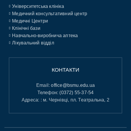
Університетська клініка
Медичний консультативний центр
Медичні Центри
Клінічні бази
Навчально-виробнича аптека
Лікувальний відділ
КОНТАКТИ
Email:
office@bsmu.edu.ua
Телефон:
(0372) 55-37-54
Адреса: : м. Чернівці, пл. Театральна, 2