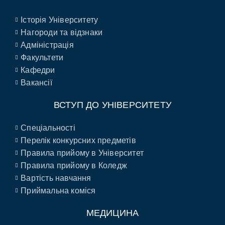
Історія Університету
Нагороди та відзнаки
Адміністрація
Факультети
Кафедри
Вакансії
ВСТУП ДО УНІВЕРСИТЕТУ
Спеціальності
Перелік конкурсних предметів
Правила прийому в Університет
Правила прийому в Коледж
Вартість навчання
Приймальна коміся
МЕДИЦИНА