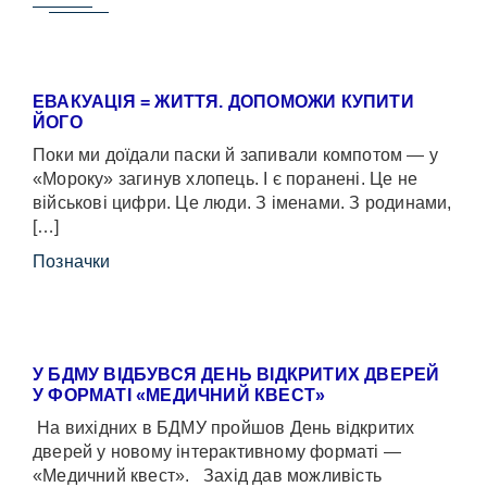
ЕВАКУАЦІЯ = ЖИТТЯ. ДОПОМОЖИ КУПИТИ
ЙОГО
Поки ми доїдали паски й запивали компотом — у
«Мороку» загинув хлопець. І є поранені. Це не
військові цифри. Це люди. З іменами. З родинами,
[…]
Позначки
У БДМУ ВІДБУВСЯ ДЕНЬ ВІДКРИТИХ ДВЕРЕЙ
У ФОРМАТІ «МЕДИЧНИЙ КВЕСТ»
На вихідних в БДМУ пройшов День відкритих
дверей у новому інтерактивному форматі —
«Медичний квест». Захід дав можливість