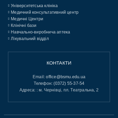
Університетська клініка
Медичний консультативний центр
Медичні Центри
Клінічні бази
Навчально-виробнича аптека
Лікувальний відділ
КОНТАКТИ
Email:
office@bsmu.edu.ua
Телефон:
(0372) 55-37-54
Адреса: : м. Чернівці, пл. Театральна, 2