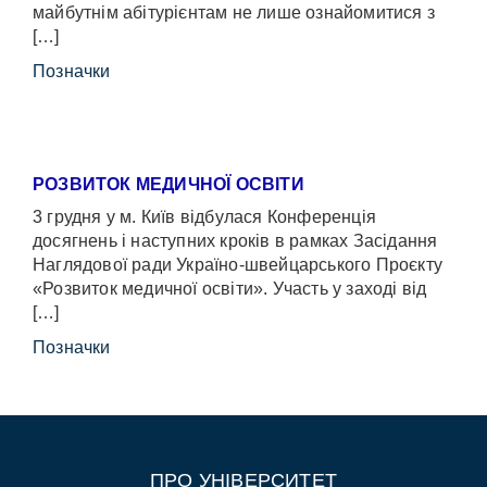
майбутнім абітурієнтам не лише ознайомитися з
[…]
Позначки
РОЗВИТОК МЕДИЧНОЇ ОСВІТИ
3 грудня у м. Київ відбулася Конференція
досягнень і наступних кроків в рамках Засідання
Наглядової ради Україно-швейцарського Проєкту
«Розвиток медичної освіти». Участь у заході від
[…]
Позначки
ПРО УНІВЕРСИТЕТ