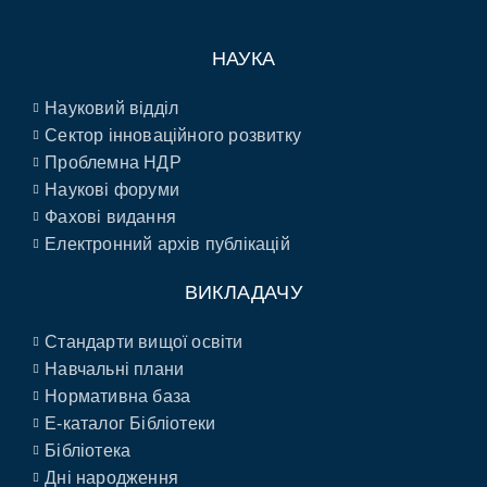
НАУКА
Науковий відділ
Сектор інноваційного розвитку
Проблемна НДР
Наукові форуми
Фахові видання
Електронний архів публікацій
ВИКЛАДАЧУ
Стандарти вищої освіти
Навчальні плани
Нормативна база
E-каталог Бібліотеки
Бібліотека
Дні народження