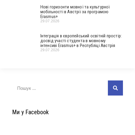
Нові горизонти мовної та культурної
мобільності в Австрії за програмою
Erasmus+
29.07.2026
Інтеграція в європейський освітній простір:
досвід участі студента в мовному
інтенсиві Erasmus+ в Республіці Австрія
29.07.2026
Ми у Facebook