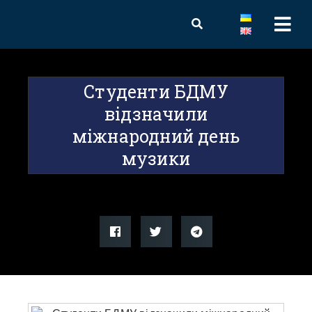
Студенти БДМУ
відзначили
міжнародний день
музики