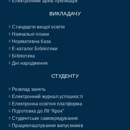
Електронний архів публікацій
ВИКЛАДАЧУ
Стандарти вищої освіти
Навчальні плани
Нормативна база
E-каталог Бібліотеки
Бібліотека
Дні народження
СТУДЕНТУ
Розклад занять
Електронний журнал успішності
Електронна освітня платформа
Підготовка до ЛІІ “Крок”
Студентське самоврядування
Працевлаштування випускників