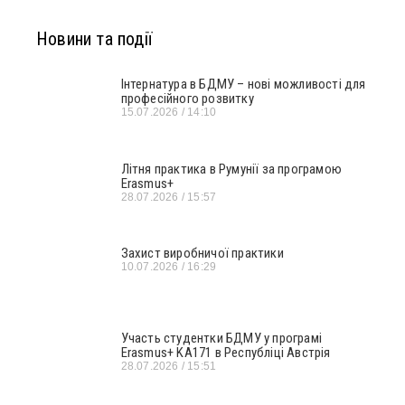
Новини та події
Інтернатура в БДМУ – нові можливості для
професійного розвитку
15.07.2026
14:10
Літня практика в Румунії за програмою
Erasmus+
28.07.2026
15:57
Захист виробничої практики
10.07.2026
16:29
Участь студентки БДМУ у програмі
Erasmus+ KA171 в Республіці Австрія
28.07.2026
15:51