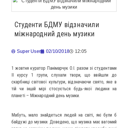
Студенти БДМУ відзначили
міжнародний день музики
Super User
02/10/2018
12:05
1 жовтня куратор Панімарчук О.І. разом зі студентами
ІІ курсу 1 групи, слухали твори, що ввійшли до
скарбниці світової культури, відзначаючи свято, яке в
тій чи іншій мірі стосується будь-якої людини на
планеті – Міжнародний день музики.
Мабуть, мало знайдеться людей на світі, які були б
байдужі до музики. Доведено, що музика має вагомий