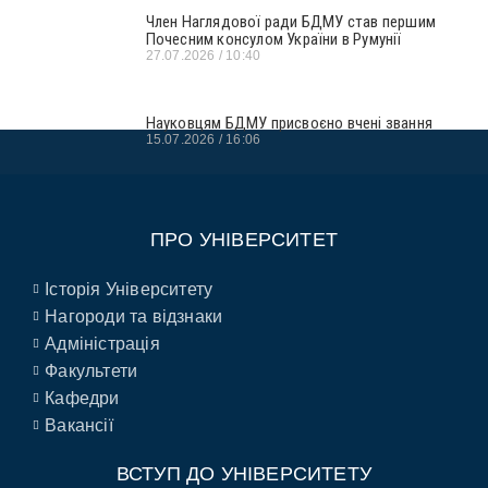
Член Наглядової ради БДМУ став першим
Почесним консулом України в Румунії
27.07.2026
10:40
Науковцям БДМУ присвоєно вчені звання
15.07.2026
16:06
ПРО УНІВЕРСИТЕТ
Історія Університету
Нагороди та відзнаки
Адміністрація
Факультети
Кафедри
Вакансії
ВСТУП ДО УНІВЕРСИТЕТУ