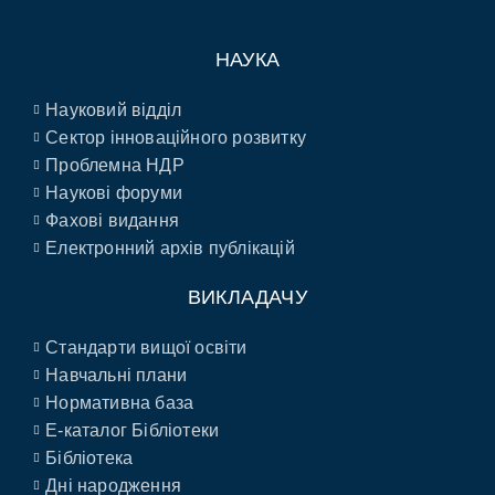
НАУКА
Науковий відділ
Сектор інноваційного розвитку
Проблемна НДР
Наукові форуми
Фахові видання
Електронний архів публікацій
ВИКЛАДАЧУ
Стандарти вищої освіти
Навчальні плани
Нормативна база
E-каталог Бібліотеки
Бібліотека
Дні народження