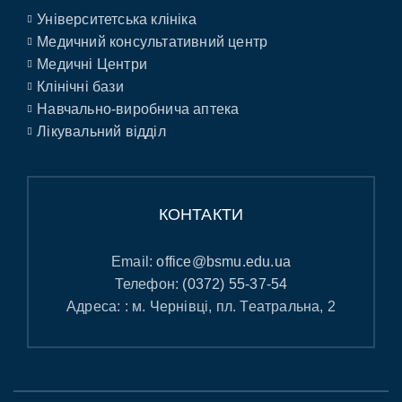
Університетська клініка
Медичний консультативний центр
Медичні Центри
Клінічні бази
Навчально-виробнича аптека
Лікувальний відділ
КОНТАКТИ
Email:
office@bsmu.edu.ua
Телефон:
(0372) 55-37-54
Адреса: : м. Чернівці, пл. Театральна, 2