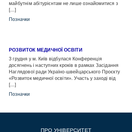
майбутнім абітурієнтам не лише ознайомитися з
[…]
Позначки
РОЗВИТОК МЕДИЧНОЇ ОСВІТИ
3 грудня у м. Київ відбулася Конференція
досягнень і наступних кроків в рамках Засідання
Наглядової ради Україно-швейцарського Проєкту
«Розвиток медичної освіти». Участь у заході від
[…]
Позначки
ПРО УНІВЕРСИТЕТ