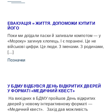
ЕВАКУАЦІЯ = ЖИТТЯ. ДОПОМОЖИ КУПИТИ
ЙОГО
Поки ми доїдали паски й запивали компотом — у
«Мороку» загинув хлопець. І є поранені. Це не
військові цифри. Це люди. З іменами. З родинами,
[…]
Позначки
У БДМУ ВІДБУВСЯ ДЕНЬ ВІДКРИТИХ ДВЕРЕЙ
У ФОРМАТІ «МЕДИЧНИЙ КВЕСТ»
На вихідних в БДМУ пройшов День відкритих
дверей у новому інтерактивному форматі —
«Медичний квест». Захід дав можливість