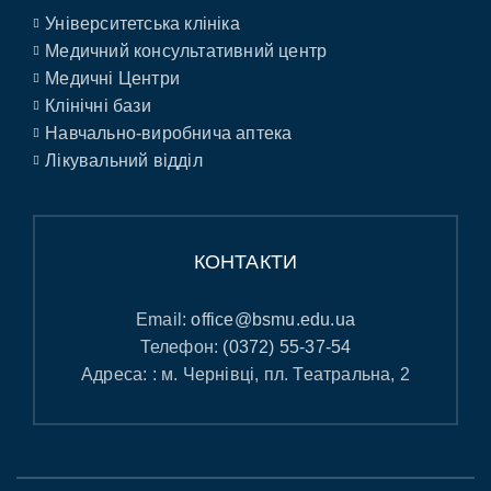
Університетська клініка
Медичний консультативний центр
Медичні Центри
Клінічні бази
Навчально-виробнича аптека
Лікувальний відділ
КОНТАКТИ
Email:
office@bsmu.edu.ua
Телефон:
(0372) 55-37-54
Адреса: : м. Чернівці, пл. Театральна, 2