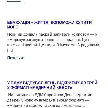
ЕВАКУАЦІЯ = ЖИТТЯ. ДОПОМОЖИ КУПИТИ
ЙОГО
Поки ми доїдали паски й запивали компотом — у
«Мороку» загинув хлопець. І є поранені. Це не
військові цифри. Це люди. З іменами. З родинами,
[…]
Позначки
У БДМУ ВІДБУВСЯ ДЕНЬ ВІДКРИТИХ ДВЕРЕЙ
У ФОРМАТІ «МЕДИЧНИЙ КВЕСТ»
На вихідних в БДМУ пройшов День відкритих
дверей у новому інтерактивному форматі —
«Медичний квест». Захід дав можливість