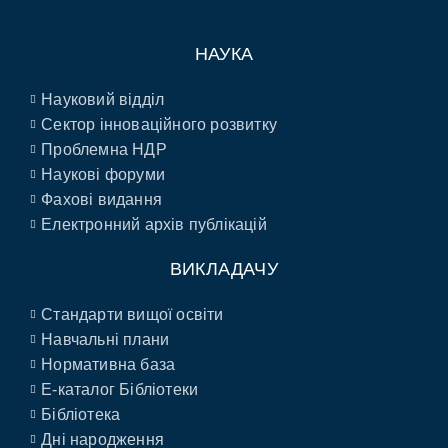
НАУКА
Науковий відділ
Сектор інноваційного розвитку
Проблемна НДР
Наукові форуми
Фахові видання
Електронний архів публікацій
ВИКЛАДАЧУ
Стандарти вищої освіти
Навчальні плани
Нормативна база
E-каталог Бібліотеки
Бібліотека
Дні народження