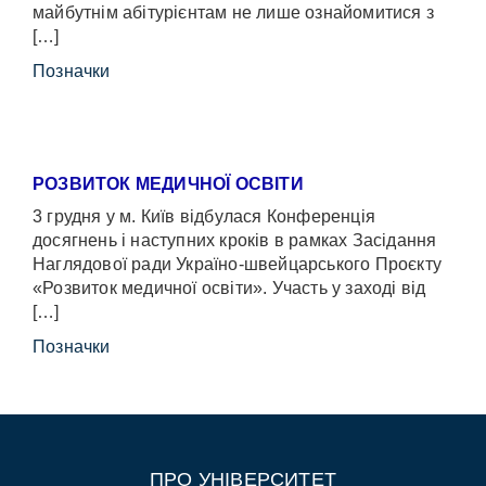
майбутнім абітурієнтам не лише ознайомитися з
[…]
Позначки
РОЗВИТОК МЕДИЧНОЇ ОСВІТИ
3 грудня у м. Київ відбулася Конференція
досягнень і наступних кроків в рамках Засідання
Наглядової ради Україно-швейцарського Проєкту
«Розвиток медичної освіти». Участь у заході від
[…]
Позначки
ПРО УНІВЕРСИТЕТ