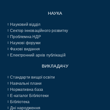
НАУКА
Науковий відділ
Сектор інноваційного розвитку
Проблемна НДР
Наукові форуми
Фахові видання
Електронний архів публікацій
ВИКЛАДАЧУ
Стандарти вищої освіти
Навчальні плани
Нормативна база
E-каталог Бібліотеки
Бібліотека
Дні народження