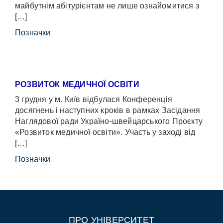
майбутнім абітурієнтам не лише ознайомитися з
[…]
Позначки
РОЗВИТОК МЕДИЧНОЇ ОСВІТИ
3 грудня у м. Київ відбулася Конференція
досягнень і наступних кроків в рамках Засідання
Наглядової ради Україно-швейцарського Проєкту
«Розвиток медичної освіти». Участь у заході від
[…]
Позначки
ПРО УНІВЕРСИТЕТ