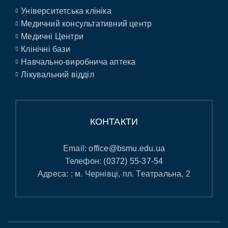
Університетська клініка
Медичний консультативний центр
Медичні Центри
Клінічні бази
Навчально-виробнича аптека
Лікувальний відділ
КОНТАКТИ
Email:
office@bsmu.edu.ua
Телефон:
(0372) 55-37-54
Адреса: : м. Чернівці, пл. Театральна, 2