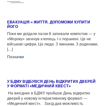
ЕВАКУАЦІЯ = ЖИТТЯ. ДОПОМОЖИ КУПИТИ
ЙОГО
Поки ми доїдали паски й запивали компотом — у
«Мороку» загинув хлопець. І є поранені. Це не
військові цифри. Це люди. З іменами. З родинами,
[…]
Позначки
У БДМУ ВІДБУВСЯ ДЕНЬ ВІДКРИТИХ ДВЕРЕЙ
У ФОРМАТІ «МЕДИЧНИЙ КВЕСТ»
На вихідних в БДМУ пройшов День відкритих
дверей у новому інтерактивному форматі —
«Медичний квест». Захід дав можливість